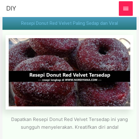
MAI
DIY
MEN
Resepi Donut Red Velvet Paling Sedap dan Viral
Dapatkan Resepi Donut Red Velvet Tersedap ini yang
sungguh menyelerakan. Kreatifkan diri anda!