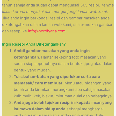
tahun sahaja anda sudah dapat menguasai 365 resipi.
Terima
kasih kerana menyukai dan mengunjungi laman web kami.
Jika anda ingin berkongsi resipi dan gambar masakan anda
diketengahkan dalam laman web kami, sila e-melkan gambar
dan resepi ke
info@nordiyana.com
.
Ingin Resepi Anda Diketengahkan?
Ambil gambar masakan yang anda ingin
ketengahkan.
Hantar sekeping foto masakan yang
sudah siap sepenuhnya dalam bentuk .jpeg atau dalam
bentuk yang mudah.
Tulis bahan-bahan yang diperlukan serta cara
memasak/ cara membuat.
Menu atau hidangan yang
boleh anda kirimkan merangkumi apa sahaja masakan,
kuih muih, kek, biskut, minuman gulai dan sebagainya.
Anda juga boleh tujukan resipi ini kepada insan yang
istimewa dalam hidup anda
sebagai menghargai
perkongsian resepi yang anda sumbangkan. Tulis