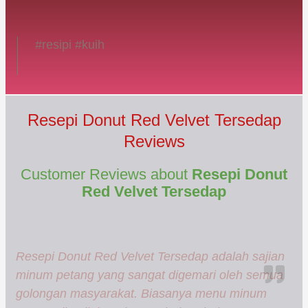
#resipi #kuih
Resepi Donut Red Velvet Tersedap
Reviews
Customer Reviews about
Resepi Donut
Red Velvet Tersedap
Resepi Donut Red Velvet Tersedap adalah sajian
minum petang yang sangat digemari oleh semua
golongan masyarakat. Biasanya menu minum