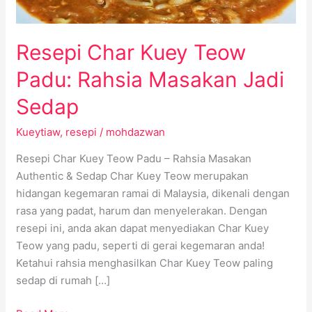
Sedap
Resepi Char Kuey Teow
Padu: Rahsia Masakan Jadi
Sedap
Kueytiaw
,
resepi
/
mohdazwan
Resepi Char Kuey Teow Padu – Rahsia Masakan
Authentic & Sedap Char Kuey Teow merupakan
hidangan kegemaran ramai di Malaysia, dikenali dengan
rasa yang padat, harum dan menyelerakan. Dengan
resepi ini, anda akan dapat menyediakan Char Kuey
Teow yang padu, seperti di gerai kegemaran anda!
Ketahui rahsia menghasilkan Char Kuey Teow paling
sedap di rumah […]