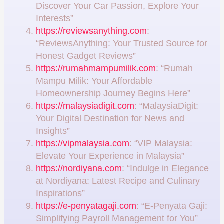
Discover Your Car Passion, Explore Your
Interests”
https://reviewsanything.com
:
“ReviewsAnything: Your Trusted Source for
Honest Gadget Reviews”
https://rumahmampumilik.com
: “Rumah
Mampu Milik: Your Affordable
Homeownership Journey Begins Here”
https://malaysiadigit.com
: “MalaysiaDigit:
Your Digital Destination for News and
Insights”
https://vipmalaysia.com
: “VIP Malaysia:
Elevate Your Experience in Malaysia”
https://nordiyana.com
: “Indulge in Elegance
at Nordiyana: Latest Recipe and Culinary
Inspirations”
https://e-penyatagaji.com
: “E-Penyata Gaji:
Simplifying Payroll Management for You”