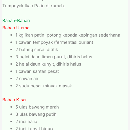
Tempoyak Ikan Patin di rumah.
Bahan-Bahan
Bahan Utama
1 kg ikan patin, potong kepada kepingan sederhana
1 cawan tempoyak (fermentasi durian)
2 batang serai, dititik
3 helai daun limau purut, dihiris halus
2 helai daun kunyit, dihiris halus
1 cawan santan pekat
2 cawan air
2 sudu besar minyak masak
Bahan Kisar
5 ulas bawang merah
3 ulas bawang putih
2 inci halia
2 inci kunyit hidup