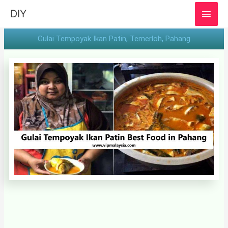
MAI
DIY
MEN
Gulai Tempoyak Ikan Patin, Temerloh, Pahang