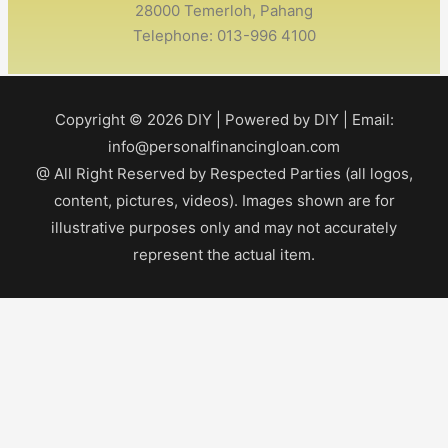
28000 Temerloh, Pahang
Telephone: 013-996 4100
Copyright © 2026
DIY
| Powered by
DIY
| Email:
info@personalfinancingloan.com
@ All Right Reserved by Respected Parties (all logos,
content, pictures, videos). Images shown are for
illustrative purposes only and may not accurately
represent the actual item.