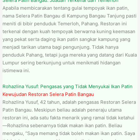
Selera Patin Bangau: Juadah Terkenal dari Temerloh
Apabila membicarakan tentang gulai tempoyak ikan patin,
nama Selera Patin Bangau di Kampung Bangau Tanjung pasti
meniti di bibir penduduk Temerloh, Pahang. Restoran ini
terkenal dengan kuah tempoyak berwarna kuning keemasan
yang pekat serta daging ikan patin sangkar kampung yang
menjadi tarikan utama bagi pengunjung. Tidak hanya
penduduk Pahang, tetapi juga mereka yang datang dari Kuala
Lumpur sering berkunjung untuk menikmati hidangan
istimewa ini.
Rohazlina Yusuf: Pengasas yang Tidak Menyukai Ikan Patin
Kewujudan Restoran Selera Patin Bangau
Rohazlina Yusuf, 42 tahun, adalah pengasas Restoran Selera
Patin Bangau. Meskipun beliau adalah peneraju utama
restoran ini, ada satu fakta menarik yang ramai tidak ketahui
—Rohazlina sebenarnya tidak makan ikan patin. Beliau
mengaku, “Saya memang tidak boleh makan ikan patin. Saya