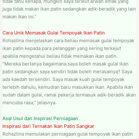
tidak tahu kenapa, mungkin saya terikut arwah emak yang
juga tidak makan ikan patin sedangkan adik-beradik yang lain
makan ikan ini.”
Cara Unik Memasak Gulai Tempoyak Ikan Patin
Rohazlina menjelaskan cara beliau memasak gulai tempoyak
ikan patin kepada para pelanggan yang sering terkejut
apabila mengetahui beliau tidak memakan ikan patin.
“Mereka bertanya bagaimana saya boleh masak gulai ikan
patin sedangkan saya sendiri tidak boleh merasainya? Saya
ada kaedah tersendiri. Saya masak kuah gulai tempoyak
terlebih dahulu, kemudian baru masukkan ikan. Apabila ikan
sudah dalam gulai, ramai pekerja termasuk adik-beradik akan
mencuba rasa,” jelasnya.
Asal Usul dan Inspirasi Perniagaan
Inspirasi dari Ternakan Ikan Patin Sangkar
Rohazlina memulakan perniagaan gulai tempoyak ikan patin