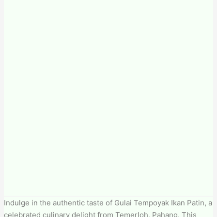
Indulge in the authentic taste of Gulai Tempoyak Ikan Patin, a
celebrated culinary delight from Temerloh, Pahang. This