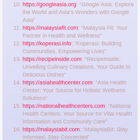
https://googleasia.org
: “Google Asia: Explore
the World and Asia’s Wonders with Google
Asia”
https://malaysiafit.com
: “Malaysia Fit: Your
Partner in Health and Wellness”
https://koperasi.info
: “Koperasi: Building
Communities, Empowering Lives”
https://recipeinside.com
: “RecipeInside:
Unveiling Culinary Creations, Your Guide to
Delicious Dishes”
https://asiahealthcenter.com
: “Asia Health
Center: Your Source for Holistic Wellness
Solutions”
https://nationalhealthcenters.com
: “National
Health Centers: Your Source for Vital Health
Information and Community Care”
https://malaysiabit.com
: “MalaysiaBit: Stay
Informed, Stay Connected”