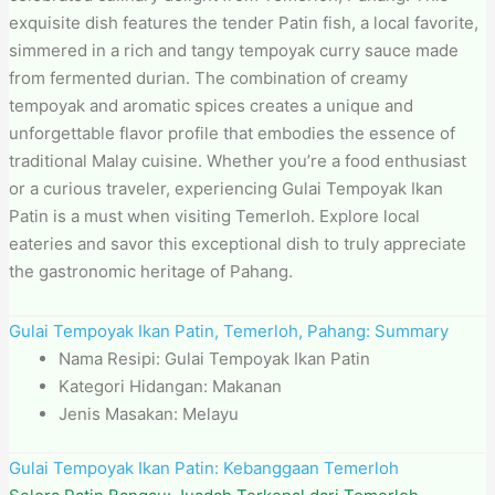
exquisite dish features the tender Patin fish, a local favorite,
simmered in a rich and tangy tempoyak curry sauce made
from fermented durian. The combination of creamy
tempoyak and aromatic spices creates a unique and
unforgettable flavor profile that embodies the essence of
traditional Malay cuisine. Whether you’re a food enthusiast
or a curious traveler, experiencing Gulai Tempoyak Ikan
Patin is a must when visiting Temerloh. Explore local
eateries and savor this exceptional dish to truly appreciate
the gastronomic heritage of Pahang.
Gulai Tempoyak Ikan Patin, Temerloh, Pahang: Summary
Nama Resipi: Gulai Tempoyak Ikan Patin
Kategori Hidangan: Makanan
Jenis Masakan: Melayu
Gulai Tempoyak Ikan Patin: Kebanggaan Temerloh