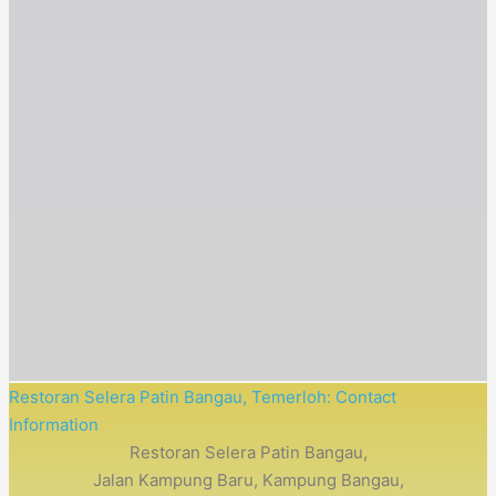
Restoran Selera Patin Bangau, Temerloh: Contact
Information
Restoran Selera Patin Bangau,
Jalan Kampung Baru, Kampung Bangau,