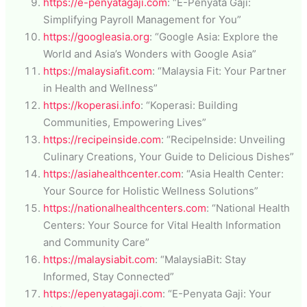
https://e-penyatagaji.com
: “E-Penyata Gaji:
Simplifying Payroll Management for You”
https://googleasia.org
: “Google Asia: Explore the
World and Asia’s Wonders with Google Asia”
https://malaysiafit.com
: “Malaysia Fit: Your Partner
in Health and Wellness”
https://koperasi.info
: “Koperasi: Building
Communities, Empowering Lives”
https://recipeinside.com
: “RecipeInside: Unveiling
Culinary Creations, Your Guide to Delicious Dishes”
https://asiahealthcenter.com
: “Asia Health Center:
Your Source for Holistic Wellness Solutions”
https://nationalhealthcenters.com
: “National Health
Centers: Your Source for Vital Health Information
and Community Care”
https://malaysiabit.com
: “MalaysiaBit: Stay
Informed, Stay Connected”
https://epenyatagaji.com
: “E-Penyata Gaji: Your