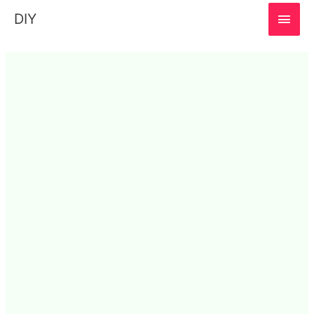
MAI
DIY
MEN