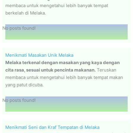
membaca untuk mengetahui lebih banyak tempat
berkelah di Melaka.
No posts found!
Menikmati Masakan Unik Melaka
Melaka terkenal dengan masakan yang kaya dengan
cita rasa, sesuai untuk pencinta makanan.
Teruskan
membaca untuk mengetahui lebih banyak tempat makan
yang patut dicuba.
No posts found!
Menikmati Seni dan Kraf Tempatan di Melaka