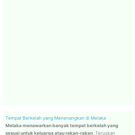
Tempat Berkelah yang Menenangkan di Melaka
Melaka menawarkan banyak tempat berkelah yang
sesuai untuk keluarga atau rakan-rakan.
Teruskan