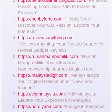
https://personalfinancingloan.com
: “Personal
Financing Loan: Your Path to Financial
Freedom”
https://hobbyforte.com
: “HobbyForte:
Discover Your Car Passion, Explore Your
Interests”
https://reviewsanything.com
:
“ReviewsAnything: Your Trusted Source for
Honest Gadget Reviews”
https://rumahmampumilik.com
: “Rumah
Mampu Milik: Your Affordable
Homeownership Journey Begins Here”
https://malaysiadigit.com
: “MalaysiaDigit:
Your Digital Destination for News and
Insights”
https://vipmalaysia.com
: “VIP Malaysia:
Elevate Your Experience in Malaysia”
https://nordiyana.com
: “Indulge in Elegance