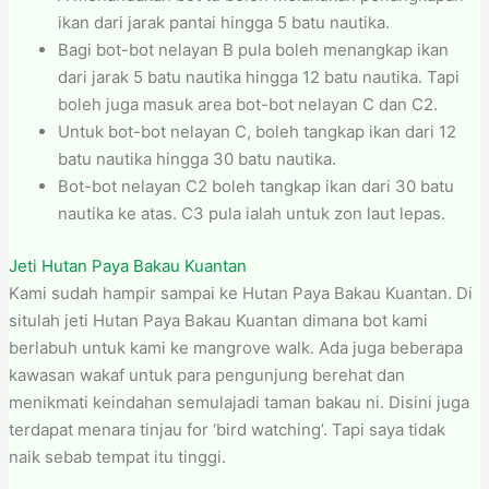
ikan dari jarak pantai hingga 5 batu nautika.
Bagi bot-bot nelayan B pula boleh menangkap ikan
dari jarak 5 batu nautika hingga 12 batu nautika. Tapi
boleh juga masuk area bot-bot nelayan C dan C2.
Untuk bot-bot nelayan C, boleh tangkap ikan dari 12
batu nautika hingga 30 batu nautika.
Bot-bot nelayan C2 boleh tangkap ikan dari 30 batu
nautika ke atas. C3 pula ialah untuk zon laut lepas.
Jeti Hutan Paya Bakau Kuantan
Kami sudah hampir sampai ke Hutan Paya Bakau Kuantan. Di
situlah jeti Hutan Paya Bakau Kuantan dimana bot kami
berlabuh untuk kami ke mangrove walk. Ada juga beberapa
kawasan wakaf untuk para pengunjung berehat dan
menikmati keindahan semulajadi taman bakau ni. Disini juga
terdapat menara tinjau for ‘bird watching’. Tapi saya tidak
naik sebab tempat itu tinggi.