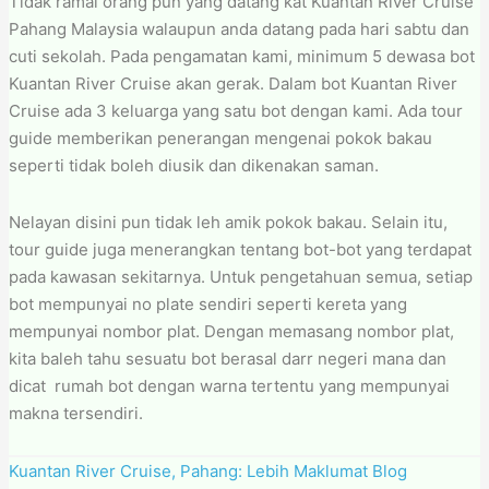
Tidak ramai orang pun yang datang kat Kuantan River Cruise
Pahang Malaysia walaupun anda datang pada hari sabtu dan
cuti sekolah. Pada pengamatan kami, minimum 5 dewasa bot
Kuantan River Cruise akan gerak. Dalam bot Kuantan River
Cruise ada 3 keluarga yang satu bot dengan kami. Ada tour
guide memberikan penerangan mengenai pokok bakau
seperti tidak boleh diusik dan dikenakan saman.
Nelayan disini pun tidak leh amik pokok bakau. Selain itu,
tour guide juga menerangkan tentang bot-bot yang terdapat
pada kawasan sekitarnya. Untuk pengetahuan semua, setiap
bot mempunyai no plate sendiri seperti kereta yang
mempunyai nombor plat. Dengan memasang nombor plat,
kita baleh tahu sesuatu bot berasal darr negeri mana dan
dicat rumah bot dengan warna tertentu yang mempunyai
makna tersendiri.
Kuantan River Cruise, Pahang: Lebih Maklumat Blog