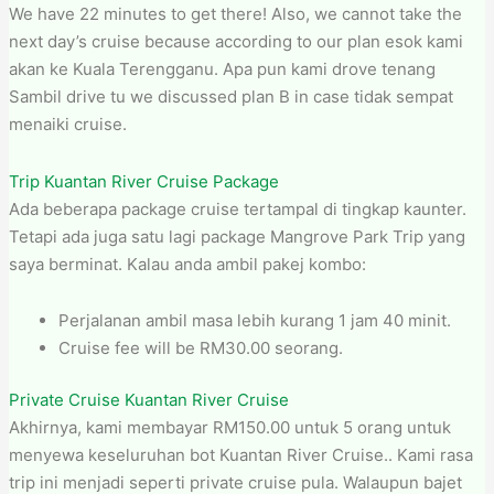
We have 22 minutes to get there! Also, we cannot take the
next day’s cruise because according to our plan esok kami
akan ke Kuala Terengganu. Apa pun kami drove tenang
Sambil drive tu we discussed plan B in case tidak sempat
menaiki cruise.
Trip Kuantan River Cruise Package
Ada beberapa package cruise tertampal di tingkap kaunter.
Tetapi ada juga satu lagi package Mangrove Park Trip yang
saya berminat. Kalau anda ambil pakej kombo:
Perjalanan ambil masa lebih kurang 1 jam 40 minit.
Cruise fee will be RM30.00 seorang.
Private Cruise Kuantan River Cruise
Akhirnya, kami membayar RM150.00 untuk 5 orang untuk
menyewa keseluruhan bot Kuantan River Cruise.. Kami rasa
trip ini menjadi seperti private cruise pula. Walaupun bajet