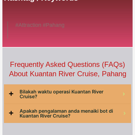
#Attraction #Pahang
Frequently Asked Questions (FAQs)
About Kuantan River Cruise, Pahang
Bilakah waktu operasi Kuantan River
Cruise?
Apakah pengalaman anda menaiki bot di
Kuantan River Cruise?