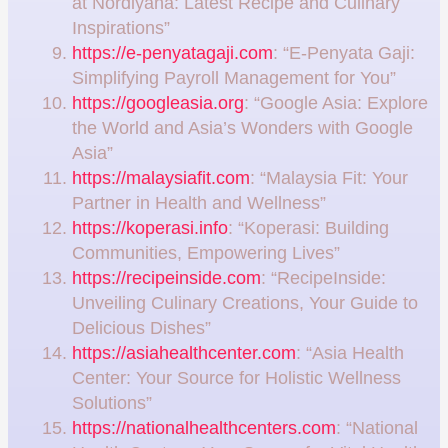
at Nordiyana: Latest Recipe and Culinary
Inspirations”
https://e-penyatagaji.com
: “E-Penyata Gaji:
Simplifying Payroll Management for You”
https://googleasia.org
: “Google Asia: Explore
the World and Asia’s Wonders with Google
Asia”
https://malaysiafit.com
: “Malaysia Fit: Your
Partner in Health and Wellness”
https://koperasi.info
: “Koperasi: Building
Communities, Empowering Lives”
https://recipeinside.com
: “RecipeInside:
Unveiling Culinary Creations, Your Guide to
Delicious Dishes”
https://asiahealthcenter.com
: “Asia Health
Center: Your Source for Holistic Wellness
Solutions”
https://nationalhealthcenters.com
: “National