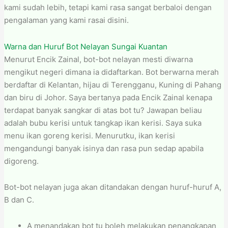
kami sudah lebih, tetapi kami rasa sangat berbaloi dengan
pengalaman yang kami rasai disini.
Warna dan Huruf Bot Nelayan Sungai Kuantan
Menurut Encik Zainal, bot-bot nelayan mesti diwarna
mengikut negeri dimana ia didaftarkan. Bot berwarna merah
berdaftar di Kelantan, hijau di Terengganu, Kuning di Pahang
dan biru di Johor. Saya bertanya pada Encik Zainal kenapa
terdapat banyak sangkar di atas bot tu? Jawapan beliau
adalah bubu kerisi untuk tangkap ikan kerisi. Saya suka
menu ikan goreng kerisi. Menurutku, ikan kerisi
mengandungi banyak isinya dan rasa pun sedap apabila
digoreng.
Bot-bot nelayan juga akan ditandakan dengan huruf-huruf A,
B dan C.
A menandakan bot tu boleh melakukan penangkapan