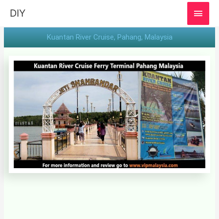
MAI
DIY
MEN
Kuantan River Cruise, Pahang, Malaysia