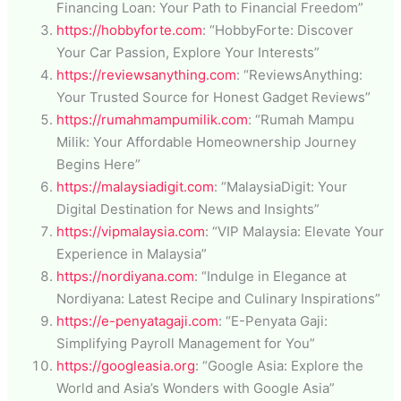
Financing Loan: Your Path to Financial Freedom”
https://hobbyforte.com
: “HobbyForte: Discover
Your Car Passion, Explore Your Interests”
https://reviewsanything.com
: “ReviewsAnything:
Your Trusted Source for Honest Gadget Reviews”
https://rumahmampumilik.com
: “Rumah Mampu
Milik: Your Affordable Homeownership Journey
Begins Here”
https://malaysiadigit.com
: “MalaysiaDigit: Your
Digital Destination for News and Insights”
https://vipmalaysia.com
: “VIP Malaysia: Elevate Your
Experience in Malaysia”
https://nordiyana.com
: “Indulge in Elegance at
Nordiyana: Latest Recipe and Culinary Inspirations”
https://e-penyatagaji.com
: “E-Penyata Gaji:
Simplifying Payroll Management for You”
https://googleasia.org
: “Google Asia: Explore the
World and Asia’s Wonders with Google Asia”