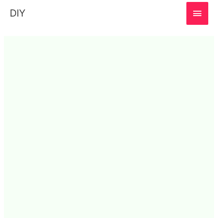
MAI
DIY
MEN