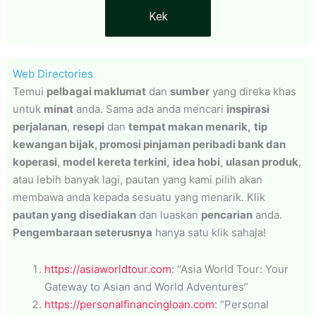
Kek
Web Directories
Temui
pelbagai maklumat
dan
sumber
yang direka khas
untuk
minat
anda. Sama ada anda mencari
inspirasi
perjalanan
,
resepi
dan
tempat makan menarik,
tip
kewangan bijak, promosi pinjaman peribadi bank dan
koperasi
,
model kereta terkini,
idea hobi
,
ulasan produk
,
atau lebih banyak lagi, pautan yang kami pilih akan
membawa anda kepada sesuatu yang menarik. Klik
pautan yang disediakan
dan luaskan
pencarian
anda.
Pengembaraan seterusnya
hanya satu klik sahaja!
https://asiaworldtour.com
: “Asia World Tour: Your
Gateway to Asian and World Adventures”
https://personalfinancingloan.com
: “Personal