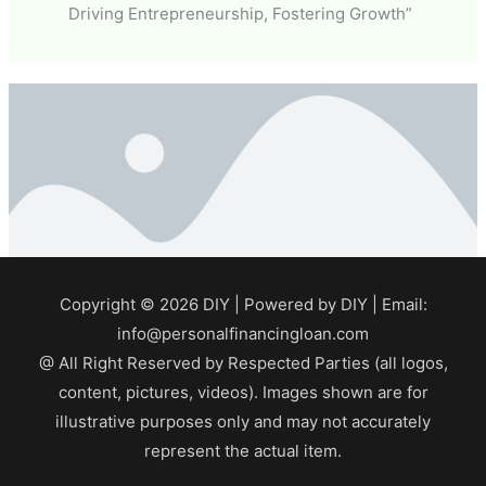
Driving Entrepreneurship, Fostering Growth”
Copyright © 2026
DIY
| Powered by
DIY
| Email:
info@personalfinancingloan.com
@ All Right Reserved by Respected Parties (all logos,
content, pictures, videos). Images shown are for
illustrative purposes only and may not accurately
represent the actual item.