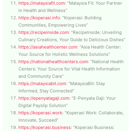
https://malaysiafit.com
: “Malaysia Fit: Your Partner
in Health and Wellness”
https://koperasi.info
: “Koperasi: Building
Communities, Empowering Lives”
https://recipeinside.com
: “RecipeInside: Unveiling
Culinary Creations, Your Guide to Delicious Dishes”
https://asiahealthcenter.com
: “Asia Health Center:
Your Source for Holistic Wellness Solutions”
https://nationalhealthcenters.com
: “National Health
Centers: Your Source for Vital Health Information
and Community Care”
https://malaysiabit.com
: “MalaysiaBit: Stay
Informed, Stay Connected”
https://epenyatagaji.com
: “E-Penyata Gaji: Your
Digital Payslip Solution”
https://koperasi.work
: “Koperasi Work: Collaborate,
Innovate, Succeed”
https://koperasi.business
: “Koperasi Business: