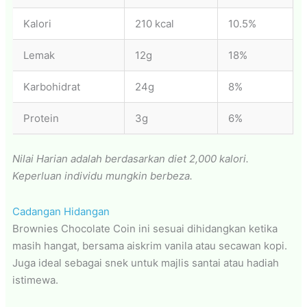
Kalori
210 kcal
10.5%
Lemak
12g
18%
Karbohidrat
24g
8%
Protein
3g
6%
Nilai Harian adalah berdasarkan diet 2,000 kalori.
Keperluan individu mungkin berbeza.
Cadangan Hidangan
Brownies Chocolate Coin ini sesuai dihidangkan ketika
masih hangat, bersama aiskrim vanila atau secawan kopi.
Juga ideal sebagai snek untuk majlis santai atau hadiah
istimewa.