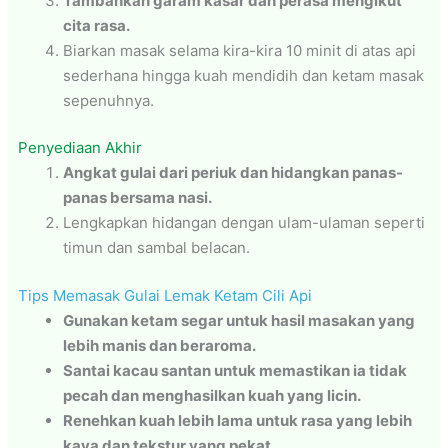
Tambahkan garam kasar dan perasa mengikut
cita rasa.
Biarkan masak selama kira-kira 10 minit di atas api
sederhana hingga kuah mendidih dan ketam masak
sepenuhnya.
Penyediaan Akhir
Angkat gulai dari periuk dan hidangkan panas-
panas bersama nasi.
Lengkapkan hidangan dengan ulam-ulaman seperti
timun dan sambal belacan.
Tips Memasak Gulai Lemak Ketam Cili Api
Gunakan ketam segar untuk hasil masakan yang
lebih manis dan beraroma.
Santai kacau santan untuk memastikan ia tidak
pecah dan menghasilkan kuah yang licin.
Renehkan kuah lebih lama untuk rasa yang lebih
kaya dan tekstur yang pekat.