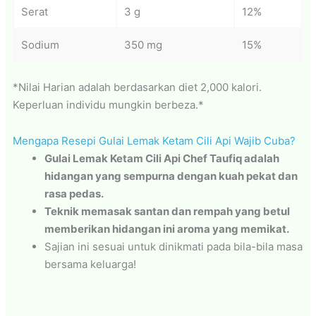
Serat
3 g
12%
Sodium
350 mg
15%
*Nilai Harian adalah berdasarkan diet 2,000 kalori.
Keperluan individu mungkin berbeza.*
Mengapa Resepi Gulai Lemak Ketam Cili Api Wajib Cuba?
Gulai Lemak Ketam Cili Api Chef Taufiq adalah
hidangan yang sempurna dengan kuah pekat dan
rasa pedas.
Teknik memasak santan dan rempah yang betul
memberikan hidangan ini aroma yang memikat.
Sajian ini sesuai untuk dinikmati pada bila-bila masa
bersama keluarga!