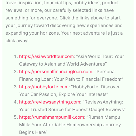
travel inspiration, financial tips, hobby ideas, product
reviews, or more, our carefully selected links have
something for everyone. Click the links above to start
your journey toward discovering new experiences and
expanding your horizons. Your next adventure is just a
click away!
https://asiaworldtour.com
: “Asia World Tour: Your
Gateway to Asian and World Adventures”
https://personalfinancingloan.com
: “Personal
Financing Loan: Your Path to Financial Freedom”
https://hobbyforte.com
: “HobbyForte: Discover
Your Car Passion, Explore Your Interests”
https://reviewsanything.com
: “ReviewsAnything:
Your Trusted Source for Honest Gadget Reviews”
https://rumahmampumilik.com
: “Rumah Mampu
Milik: Your Affordable Homeownership Journey
Begins Here”