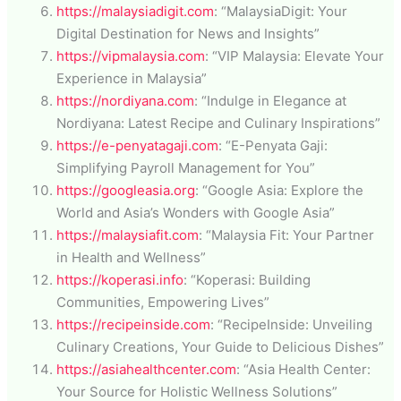
https://malaysiadigit.com
: “MalaysiaDigit: Your
Digital Destination for News and Insights”
https://vipmalaysia.com
: “VIP Malaysia: Elevate Your
Experience in Malaysia”
https://nordiyana.com
: “Indulge in Elegance at
Nordiyana: Latest Recipe and Culinary Inspirations”
https://e-penyatagaji.com
: “E-Penyata Gaji:
Simplifying Payroll Management for You”
https://googleasia.org
: “Google Asia: Explore the
World and Asia’s Wonders with Google Asia”
https://malaysiafit.com
: “Malaysia Fit: Your Partner
in Health and Wellness”
https://koperasi.info
: “Koperasi: Building
Communities, Empowering Lives”
https://recipeinside.com
: “RecipeInside: Unveiling
Culinary Creations, Your Guide to Delicious Dishes”
https://asiahealthcenter.com
: “Asia Health Center:
Your Source for Holistic Wellness Solutions”