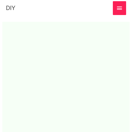
MAI
DIY
MEN