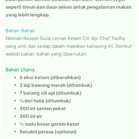
seperti timun dan daun selom untuk pengalaman makan
yang lebih lengkap.
Bahan-Bahan
Nikmati Resepi Gulai Lemak Ketam Cili Api Chef Taufiq
yang unik dan sedap dalam masakan kampung ini. Berikut
adalah bahan-bahan yang diperlukan:
Bahan Utama
5 ekor ketam (dibersihkan)
3 biji bawang merah (ditumbuk)
7 batang cili api (ditumbuk)
¼ inci halia (ditumbuk)
300 ml santan pekat
300 ml air
½ sudu besar garam kasar
Secubit perasa (optional)