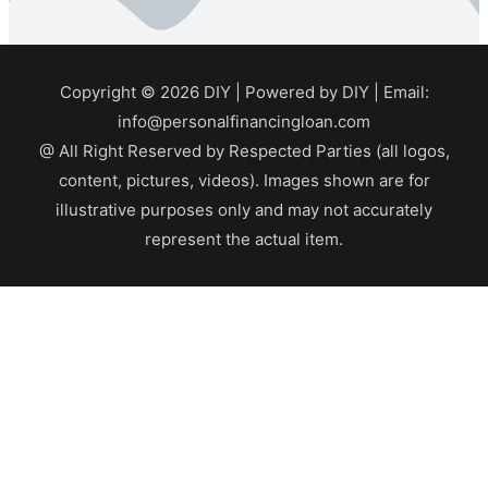
Copyright © 2026
DIY
| Powered by
DIY
| Email:
info@personalfinancingloan.com
@ All Right Reserved by Respected Parties (all logos,
content, pictures, videos). Images shown are for
illustrative purposes only and may not accurately
represent the actual item.