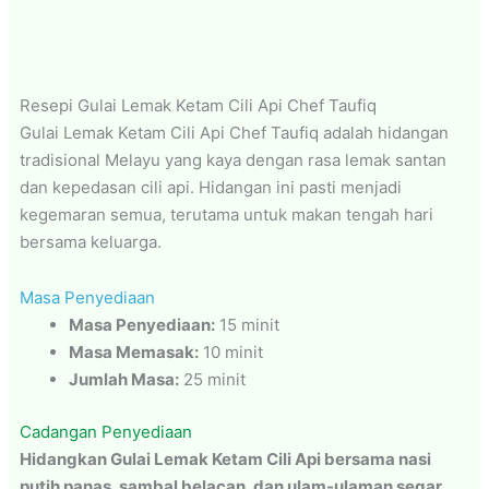
Resepi Gulai Lemak Ketam Cili Api Chef Taufiq
Gulai Lemak Ketam Cili Api Chef Taufiq adalah hidangan
tradisional Melayu yang kaya dengan rasa lemak santan
dan kepedasan cili api. Hidangan ini pasti menjadi
kegemaran semua, terutama untuk makan tengah hari
bersama keluarga.
Masa Penyediaan
Masa Penyediaan:
15 minit
Masa Memasak:
10 minit
Jumlah Masa:
25 minit
Cadangan Penyediaan
Hidangkan Gulai Lemak Ketam Cili Api bersama nasi
putih panas, sambal belacan, dan ulam-ulaman segar