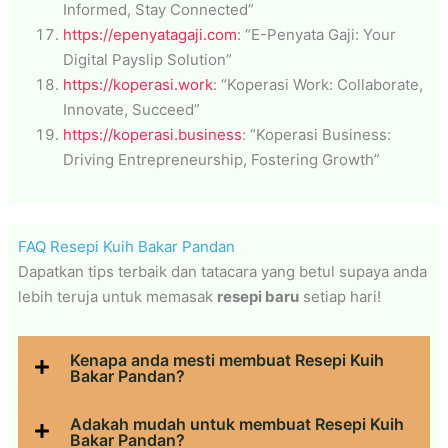
Informed, Stay Connected”
https://epenyatagaji.com
: “E-Penyata Gaji: Your
Digital Payslip Solution”
https://koperasi.work
: “Koperasi Work: Collaborate,
Innovate, Succeed”
https://koperasi.business
: “Koperasi Business:
Driving Entrepreneurship, Fostering Growth”
FAQ Resepi Kuih Bakar Pandan
Dapatkan tips terbaik dan tatacara yang betul supaya anda
lebih teruja untuk memasak
resepi baru
setiap hari!
Kenapa anda mesti membuat Resepi Kuih
Bakar Pandan?
Adakah mudah untuk membuat Resepi Kuih
Bakar Pandan?