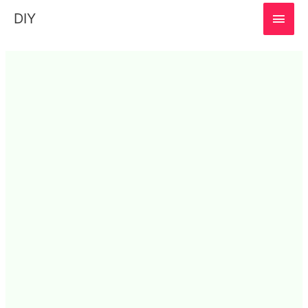
MAI
DIY
MEN