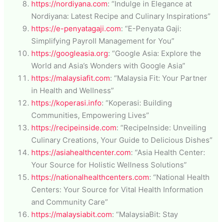
https://nordiyana.com
: “Indulge in Elegance at
Nordiyana: Latest Recipe and Culinary Inspirations”
https://e-penyatagaji.com
: “E-Penyata Gaji:
Simplifying Payroll Management for You”
https://googleasia.org
: “Google Asia: Explore the
World and Asia’s Wonders with Google Asia”
https://malaysiafit.com
: “Malaysia Fit: Your Partner
in Health and Wellness”
https://koperasi.info
: “Koperasi: Building
Communities, Empowering Lives”
https://recipeinside.com
: “RecipeInside: Unveiling
Culinary Creations, Your Guide to Delicious Dishes”
https://asiahealthcenter.com
: “Asia Health Center:
Your Source for Holistic Wellness Solutions”
https://nationalhealthcenters.com
: “National Health
Centers: Your Source for Vital Health Information
and Community Care”
https://malaysiabit.com
: “MalaysiaBit: Stay