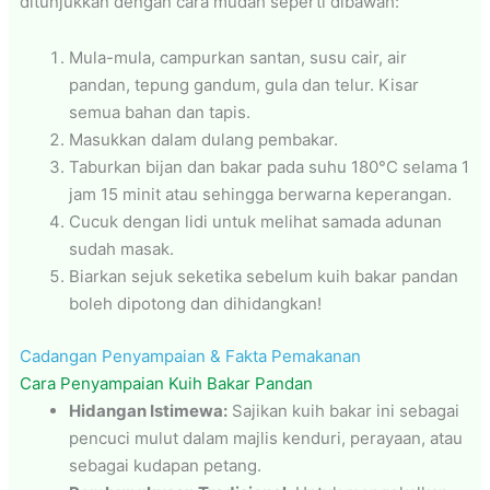
ditunjukkan dengan cara mudah seperti dibawah:
Mula-mula, campurkan santan, susu cair, air
pandan, tepung gandum, gula dan telur. Kisar
semua bahan dan tapis.
Masukkan dalam dulang pembakar.
Taburkan bijan dan bakar pada suhu 180°C selama 1
jam 15 minit atau sehingga berwarna keperangan.
Cucuk dengan lidi untuk melihat samada adunan
sudah masak.
Biarkan sejuk seketika sebelum kuih bakar pandan
boleh dipotong dan dihidangkan!
Cadangan Penyampaian & Fakta Pemakanan
Cara Penyampaian Kuih Bakar Pandan
Hidangan Istimewa:
Sajikan kuih bakar ini sebagai
pencuci mulut dalam majlis kenduri, perayaan, atau
sebagai kudapan petang.