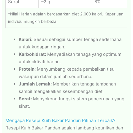
Serat
~2 g
8%
*Nilai Harian adalah berdasarkan diet 2,000 kalori. Keperluan
individu mungkin berbeza.
Kalori:
Sesuai sebagai sumber tenaga sederhana
untuk kudapan ringan.
Karbohidrat:
Menyediakan tenaga yang optimum
untuk aktiviti harian.
Protein:
Menyumbang kepada pembaikan tisu
walaupun dalam jumlah sederhana.
Jumlah Lemak:
Memberikan tenaga tambahan
sambil mengekalkan keseimbangan diet.
Serat:
Menyokong fungsi sistem pencernaan yang
sihat.
Mengapa Resepi Kuih Bakar Pandan Pilihan Terbaik?
Resepi Kuih Bakar Pandan adalah lambang keunikan dan