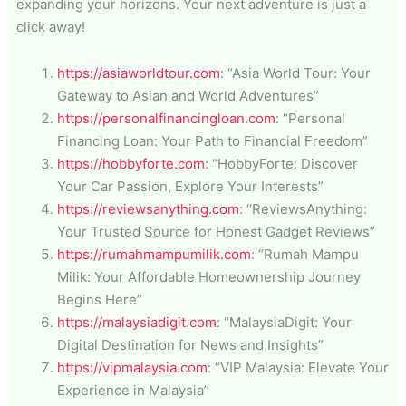
expanding your horizons. Your next adventure is just a
click away!
https://asiaworldtour.com
: “Asia World Tour: Your
Gateway to Asian and World Adventures”
https://personalfinancingloan.com
: “Personal
Financing Loan: Your Path to Financial Freedom”
https://hobbyforte.com
: “HobbyForte: Discover
Your Car Passion, Explore Your Interests”
https://reviewsanything.com
: “ReviewsAnything:
Your Trusted Source for Honest Gadget Reviews”
https://rumahmampumilik.com
: “Rumah Mampu
Milik: Your Affordable Homeownership Journey
Begins Here”
https://malaysiadigit.com
: “MalaysiaDigit: Your
Digital Destination for News and Insights”
https://vipmalaysia.com
: “VIP Malaysia: Elevate Your
Experience in Malaysia”