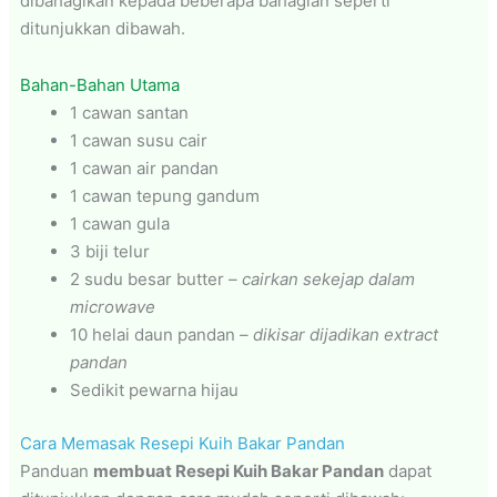
dibahagikan kepada beberapa bahagian seperti
ditunjukkan dibawah.
Bahan-Bahan Utama
1 cawan santan
1 cawan susu cair
1 cawan air pandan
1 cawan tepung gandum
1 cawan gula
3 biji telur
2 sudu besar butter
– cairkan sekejap dalam
microwave
10 helai daun pandan
– dikisar dijadikan extract
pandan
Sedikit pewarna hijau
Cara Memasak Resepi Kuih Bakar Pandan
Panduan
membuat Resepi Kuih Bakar Pandan
dapat