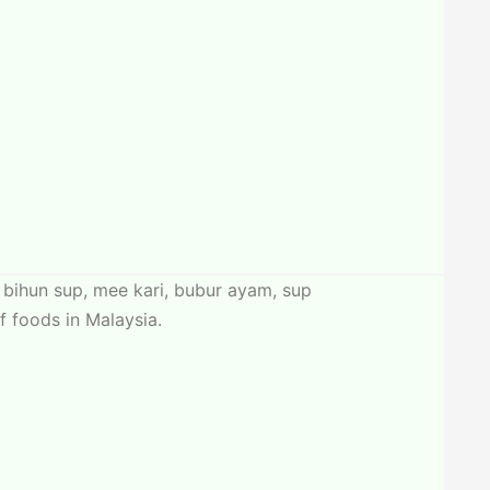
 bihun sup, mee kari, bubur ayam, sup
f foods in Malaysia.