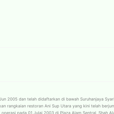
Jun 2005 dan telah didaftarkan di bawah Suruhanjaya Syari
 rangkaian restoran Ani Sup Utara yang kini telah berjuml
operasi pada 01 Julai 2003 di Plaza Alam Sentral, Shah Al