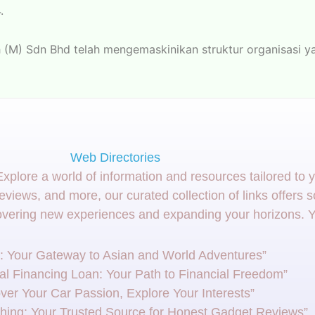
.
h (M) Sdn Bhd telah mengemaskinikan struktur organisasi 
Web Directories
plore a world of information and resources tailored to 
reviews, and more, our curated collection of links offers
covering new experiences and expanding your horizons. Y
r: Your Gateway to Asian and World Adventures”
al Financing Loan: Your Path to Financial Freedom”
ver Your Car Passion, Explore Your Interests”
hing: Your Trusted Source for Honest Gadget Reviews”