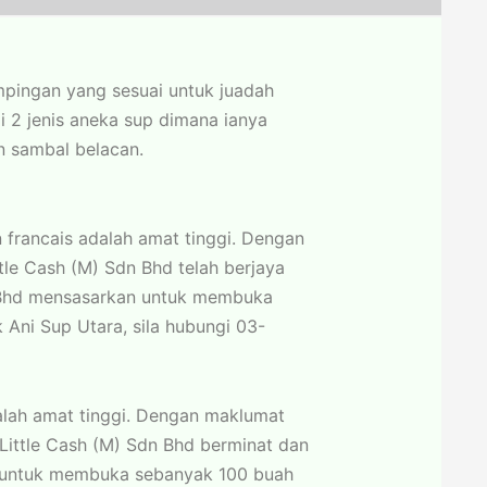
pingan yang sesuai untuk juadah
ai 2 jenis aneka sup dimana ianya
an sambal belacan.
francais adalah amat tinggi. Dengan
tle Cash (M) Sdn Bhd telah berjaya
dn Bhd mensasarkan untuk membuka
Ani Sup Utara, sila hubungi 03-
dalah amat tinggi. Dengan maklumat
Little Cash (M) Sdn Bhd berminat dan
an untuk membuka sebanyak 100 buah