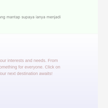
yang mantap supaya ianya menjadi
your interests and needs. From
 something for everyone. Click on
our next destination awaits!