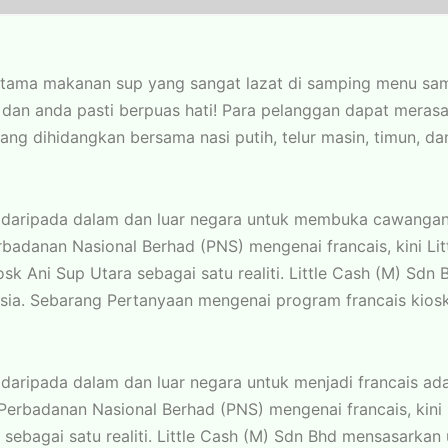
tama makanan sup yang sangat lazat di samping menu sam
ara dan anda pasti berpuas hati! Para pelanggan dapat meras
ang dihidangkan bersama nasi putih, telur masin, timun, d
n daripada dalam dan luar negara untuk membuka cawangan 
badanan Nasional Berhad (PNS) mengenai francais, kini Lit
osk Ani Sup Utara sebagai satu realiti. Little Cash (M) S
sia. Sebarang Pertanyaan mengenai program francais kiosk 
 daripada dalam dan luar negara untuk menjadi francais a
Perbadanan Nasional Berhad (PNS) mengenai francais, kini 
 sebagai satu realiti. Little Cash (M) Sdn Bhd mensasark