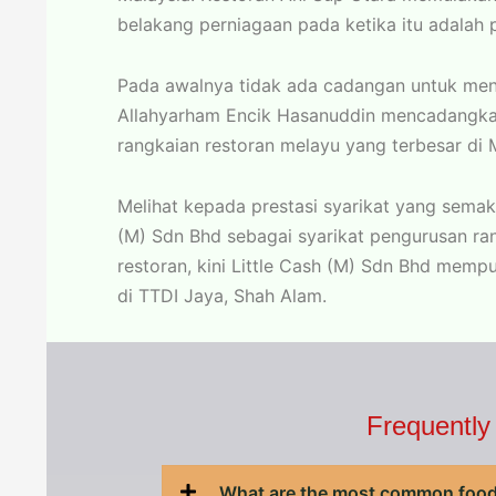
belakang perniagaan pada ketika itu adalah 
Pada awalnya tidak ada cadangan untuk men
Allahyarham Encik Hasanuddin mencadangk
rangkaian restoran melayu yang terbesar di 
Melihat kepada prestasi syarikat yang semak
(M) Sdn Bhd sebagai syarikat pengurusan ran
restoran, kini Little Cash (M) Sdn Bhd memp
di TTDI Jaya, Shah Alam.
Frequently
What are the most common food 