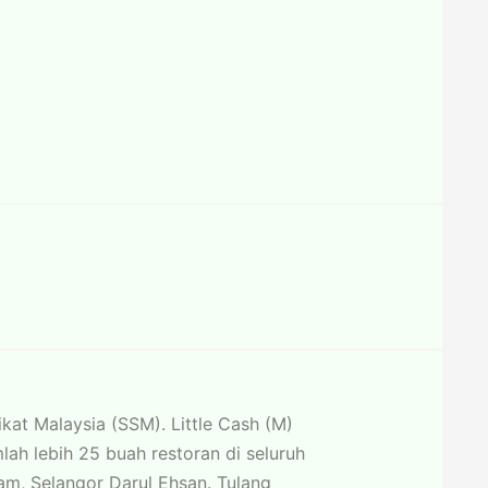
kat Malaysia (SSM). Little Cash (M)
ah lebih 25 buah restoran di seluruh
am, Selangor Darul Ehsan. Tulang