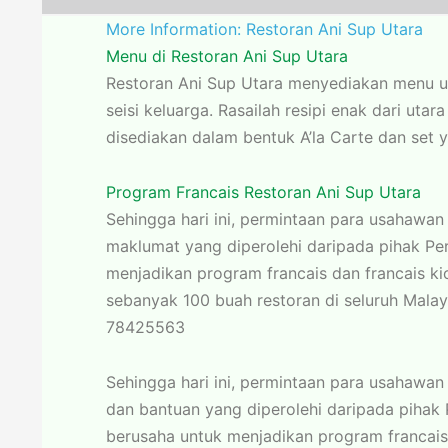
More Information: Restoran Ani Sup Utara
Menu di Restoran Ani Sup Utara
Restoran Ani Sup Utara menyediakan menu u
seisi keluarga. Rasailah resipi enak dari ut
disediakan dalam bentuk A’la Carte dan set y
Program Francais Restoran Ani Sup Utara
Sehingga hari ini, permintaan para usahawa
maklumat yang diperolehi daripada pihak Per
menjadikan program francais dan francais ki
sebanyak 100 buah restoran di seluruh Malay
78425563
Sehingga hari ini, permintaan para usahawan
dan bantuan yang diperolehi daripada pihak 
berusaha untuk menjadikan program francais