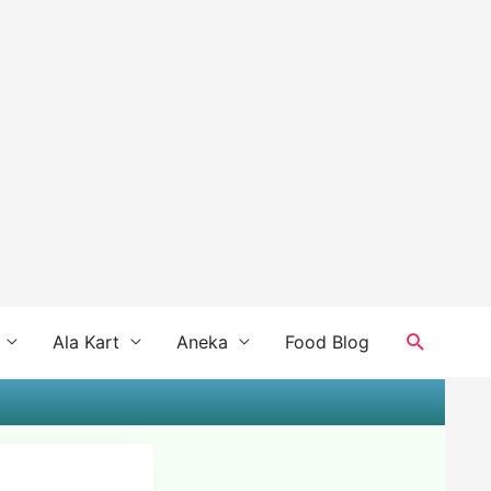
Search
Ala Kart
Aneka
Food Blog