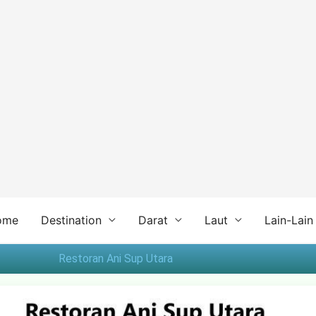
ome
Destination
Darat
Laut
Lain-Lain
Restoran Ani Sup Utara