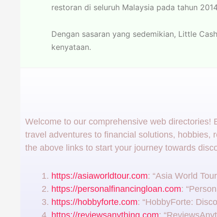
restoran di seluruh Malaysia pada tahun 2014
Dengan sasaran yang sedemikian, Little Cas
kenyataan.
Welcome to our comprehensive web directories! Ex
travel adventures to financial solutions, hobbies, 
the above links to start your journey towards dis
https://asiaworldtour.com
: “Asia World Tou
https://personalfinancingloan.com
: “Person
https://hobbyforte.com
: “HobbyForte: Disco
https://reviewsanything.com
: “ReviewsAnyt