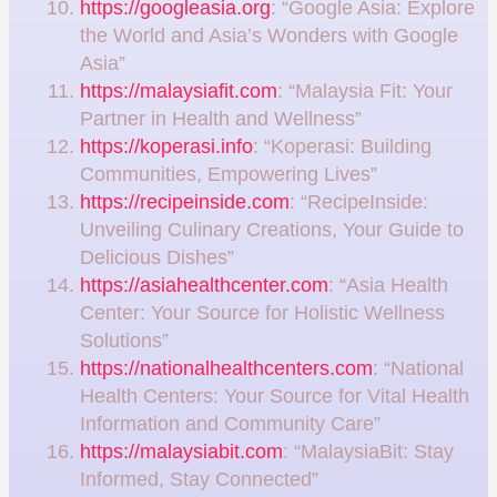
https://googleasia.org
: “Google Asia: Explore
the World and Asia’s Wonders with Google
Asia”
https://malaysiafit.com
: “Malaysia Fit: Your
Partner in Health and Wellness”
https://koperasi.info
: “Koperasi: Building
Communities, Empowering Lives”
https://recipeinside.com
: “RecipeInside:
Unveiling Culinary Creations, Your Guide to
Delicious Dishes”
https://asiahealthcenter.com
: “Asia Health
Center: Your Source for Holistic Wellness
Solutions”
https://nationalhealthcenters.com
: “National
Health Centers: Your Source for Vital Health
Information and Community Care”
https://malaysiabit.com
: “MalaysiaBit: Stay
Informed, Stay Connected”