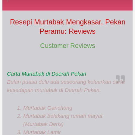
Resepi Murtabak Mengkasar, Pekan
Peramu: Reviews
Customer Reviews
Carta Murtabak di Daerah Pekan
Bulan puasa dulu ada seseorang keluarkan carta
kesedapan murtabak di Daerah Pekan.
Murtabak Ganchong
Murtabak belakang rumah mayat
(Murtabak Deris)
Murtabak Lamir