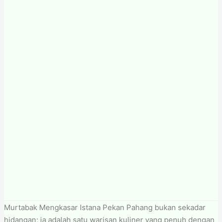
Murtabak Mengkasar Istana Pekan Pahang bukan sekadar
hidangan; ia adalah satu warisan kuliner yang penuh dengan