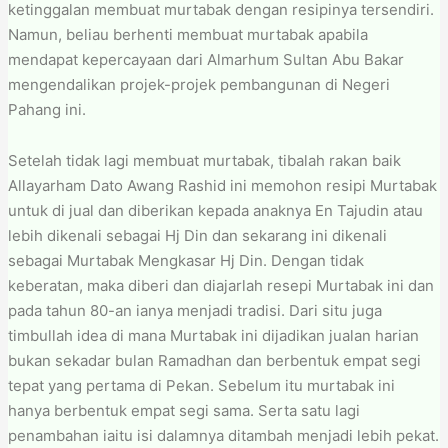
ketinggalan membuat murtabak dengan resipinya tersendiri.
Namun, beliau berhenti membuat murtabak apabila
mendapat kepercayaan dari Almarhum Sultan Abu Bakar
mengendalikan projek-projek pembangunan di Negeri
Pahang ini.
Setelah tidak lagi membuat murtabak, tibalah rakan baik
Allayarham Dato Awang Rashid ini memohon resipi Murtabak
untuk di jual dan diberikan kepada anaknya En Tajudin atau
lebih dikenali sebagai Hj Din dan sekarang ini dikenali
sebagai Murtabak Mengkasar Hj Din. Dengan tidak
keberatan, maka diberi dan diajarlah resepi Murtabak ini dan
pada tahun 80-an ianya menjadi tradisi. Dari situ juga
timbullah idea di mana Murtabak ini dijadikan jualan harian
bukan sekadar bulan Ramadhan dan berbentuk empat segi
tepat yang pertama di Pekan. Sebelum itu murtabak ini
hanya berbentuk empat segi sama. Serta satu lagi
penambahan iaitu isi dalamnya ditambah menjadi lebih pekat.