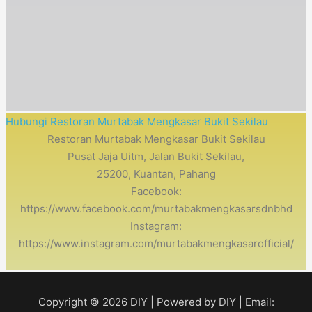
Hubungi Restoran Murtabak Mengkasar Bukit Sekilau
Restoran Murtabak Mengkasar Bukit Sekilau
Pusat Jaja Uitm, Jalan Bukit Sekilau,
25200, Kuantan, Pahang
Facebook:
https://www.facebook.com/murtabakmengkasarsdnbhd
Instagram:
https://www.instagram.com/murtabakmengkasarofficial/
Copyright © 2026
DIY
| Powered by
DIY
| Email: