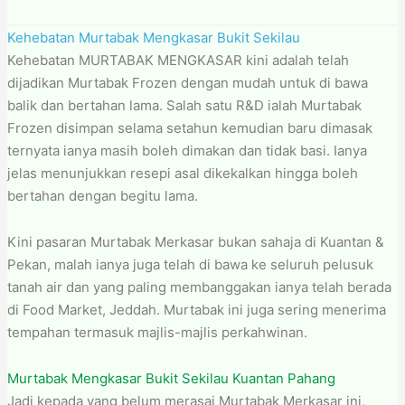
Kehebatan Murtabak Mengkasar Bukit Sekilau
Kehebatan MURTABAK MENGKASAR kini adalah telah
dijadikan Murtabak Frozen dengan mudah untuk di bawa
balik dan bertahan lama. Salah satu R&D ialah Murtabak
Frozen disimpan selama setahun kemudian baru dimasak
ternyata ianya masih boleh dimakan dan tidak basi. Ianya
jelas menunjukkan resepi asal dikekalkan hingga boleh
bertahan dengan begitu lama.
Kini pasaran Murtabak Merkasar bukan sahaja di Kuantan &
Pekan, malah ianya juga telah di bawa ke seluruh pelusuk
tanah air dan yang paling membanggakan ianya telah berada
di Food Market, Jeddah. Murtabak ini juga sering menerima
tempahan termasuk majlis-majlis perkahwinan.
Murtabak Mengkasar Bukit Sekilau Kuantan Pahang
Jadi kepada yang belum merasai Murtabak Merkasar ini,