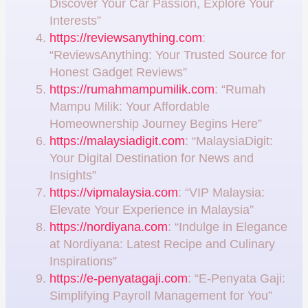
Discover Your Car Passion, Explore Your
Interests”
https://reviewsanything.com
:
“ReviewsAnything: Your Trusted Source for
Honest Gadget Reviews”
https://rumahmampumilik.com
: “Rumah
Mampu Milik: Your Affordable
Homeownership Journey Begins Here”
https://malaysiadigit.com
: “MalaysiaDigit:
Your Digital Destination for News and
Insights”
https://vipmalaysia.com
: “VIP Malaysia:
Elevate Your Experience in Malaysia”
https://nordiyana.com
: “Indulge in Elegance
at Nordiyana: Latest Recipe and Culinary
Inspirations”
https://e-penyatagaji.com
: “E-Penyata Gaji:
Simplifying Payroll Management for You”