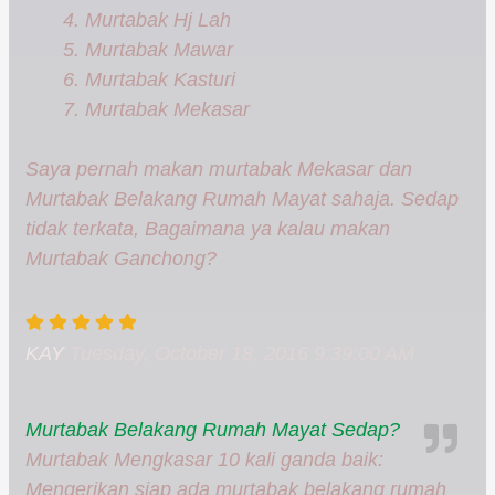
Murtabak Hj Lah
Murtabak Mawar
Murtabak Kasturi
Murtabak Mekasar
Saya pernah makan murtabak Mekasar dan
Murtabak Belakang Rumah Mayat sahaja. Sedap
tidak terkata, Bagaimana ya kalau makan
Murtabak Ganchong?
KAY
Tuesday, October 18, 2016 9:39:00 AM
Murtabak Belakang Rumah Mayat Sedap?
Murtabak Mengkasar 10 kali ganda baik:
Mengerikan siap ada murtabak belakang rumah