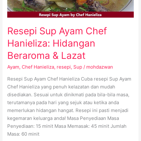
Beraroma
&
Lazat
Resepi Sup Ayam Chef
Hanieliza: Hidangan
Beraroma & Lazat
Ayam
,
Chef Hanieliza
,
resepi
,
Sup
/
mohdazwan
Resepi Sup Ayam Chef Hanieliza Cuba resepi Sup Ayam
Chef Hanieliza yang penuh kelazatan dan mudah
disediakan. Sesuai untuk dinikmati pada bila-bila masa,
terutamanya pada hari yang sejuk atau ketika anda
memerlukan hidangan hangat. Resepi ini pasti menjadi
kegemaran keluarga anda! Masa Penyediaan Masa
Penyediaan: 15 minit Masa Memasak: 45 minit Jumlah
Masa: 60 minit