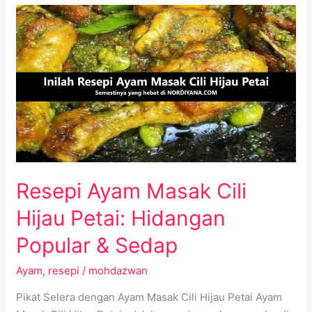
Resepi
Ayam
Masak
Cili
Hijau
Petai:
Hidangan
Popular
&
Sedap
Resepi Ayam Masak Cili
Hijau Petai: Hidangan
Popular & Sedap
Ayam
,
resepi
/
mohdazwan
Pikat Selera dengan Ayam Masak Cili Hijau Petai Ayam