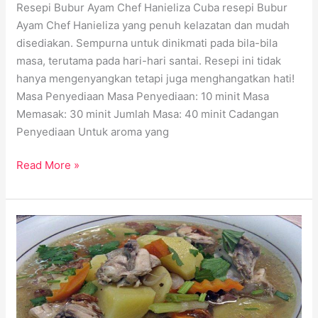
Resepi Bubur Ayam Chef Hanieliza Cuba resepi Bubur
Ayam Chef Hanieliza yang penuh kelazatan dan mudah
disediakan. Sempurna untuk dinikmati pada bila-bila
masa, terutama pada hari-hari santai. Resepi ini tidak
hanya mengenyangkan tetapi juga menghangatkan hati!
Masa Penyediaan Masa Penyediaan: 10 minit Masa
Memasak: 30 minit Jumlah Masa: 40 minit Cadangan
Penyediaan Untuk aroma yang
Read More »
Resepi
Sup
Ayam
Chef
Hanieliza:
Hidangan