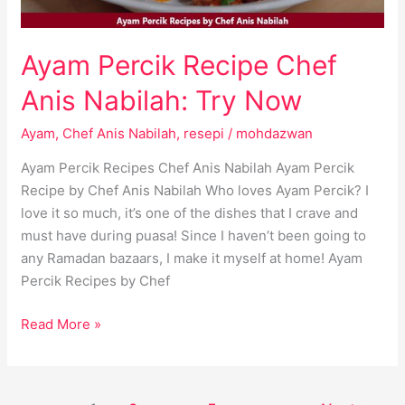
Now
Ayam Percik Recipe Chef
Anis Nabilah: Try Now
Ayam
,
Chef Anis Nabilah
,
resepi
/
mohdazwan
Ayam Percik Recipes Chef Anis Nabilah Ayam Percik
Recipe by Chef Anis Nabilah Who loves Ayam Percik? I
love it so much, it’s one of the dishes that I crave and
must have during puasa! Since I haven’t been going to
any Ramadan bazaars, I make it myself at home! Ayam
Percik Recipes by Chef
Read More »