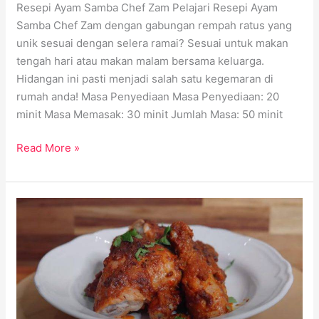
Resepi Ayam Samba Chef Zam Pelajari Resepi Ayam
Samba Chef Zam dengan gabungan rempah ratus yang
unik sesuai dengan selera ramai? Sesuai untuk makan
tengah hari atau makan malam bersama keluarga.
Hidangan ini pasti menjadi salah satu kegemaran di
rumah anda! Masa Penyediaan Masa Penyediaan: 20
minit Masa Memasak: 30 minit Jumlah Masa: 50 minit
Read More »
Ayam
Percik
Recipe
Chef
Anis
Nabilah:
Try