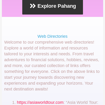
Explore Pahang
Web Directories
Welcome to our comprehensive web directories!
Explore a world of information and resources
tailored to your interests and needs. From travel
adventures to financial solutions, hobbies, reviews,
and more, our curated collection of links offers
something for everyone. Click on the above links to
start your journey towards discovering new
experiences and expanding your horizons. Your
next destination awaits!
https://asiaworldtour.com
: “Asia World Tour: