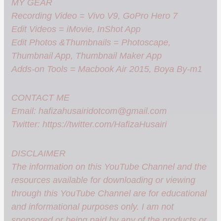
MY GEAR
Recording Video = Vivo V9, GoPro Hero 7
Edit Videos = iMovie, InShot App
Edit Photos &Thumbnails = Photoscape,
Thumbnail App, Thumbnail Maker App
Adds-on Tools = Macbook Air 2015, Boya By-m1
CONTACT ME
Email:
hafizahusairidotcom@gmail.com
Twitter: https://twitter.com/HafizaHusairi
DISCLAIMER
The information on this YouTube Channel and the
resources available for downloading or viewing
through this YouTube Channel are for educational
and informational purposes only. I am not
sponsored or being paid by any of the products or