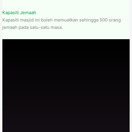
Kapasiti Jemaah
Kapasiti masjid ini boleh memuatkan sehingga 500 orang
jemaah pada satu-satu masa.