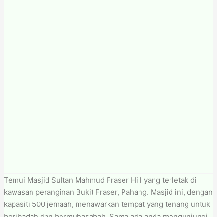
Temui Masjid Sultan Mahmud Fraser Hill yang terletak di
kawasan peranginan Bukit Fraser, Pahang. Masjid ini, dengan
kapasiti 500 jemaah, menawarkan tempat yang tenang untuk
beribadah dan bermuhasabah. Sama ada anda mengunjungi