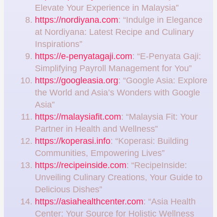
Elevate Your Experience in Malaysia”
https://nordiyana.com
: “Indulge in Elegance
at Nordiyana: Latest Recipe and Culinary
Inspirations”
https://e-penyatagaji.com
: “E-Penyata Gaji:
Simplifying Payroll Management for You”
https://googleasia.org
: “Google Asia: Explore
the World and Asia’s Wonders with Google
Asia”
https://malaysiafit.com
: “Malaysia Fit: Your
Partner in Health and Wellness”
https://koperasi.info
: “Koperasi: Building
Communities, Empowering Lives”
https://recipeinside.com
: “RecipeInside:
Unveiling Culinary Creations, Your Guide to
Delicious Dishes”
https://asiahealthcenter.com
: “Asia Health
Center: Your Source for Holistic Wellness