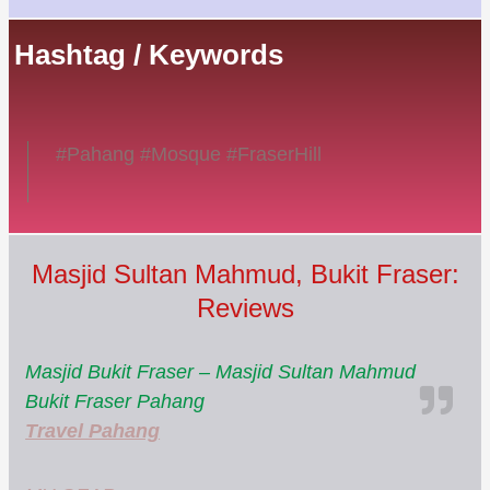
Hashtag / Keywords
#Pahang #Mosque #FraserHill
Masjid Sultan Mahmud, Bukit Fraser:
Reviews
Masjid Bukit Fraser – Masjid Sultan Mahmud
Bukit Fraser Pahang
Travel Pahang