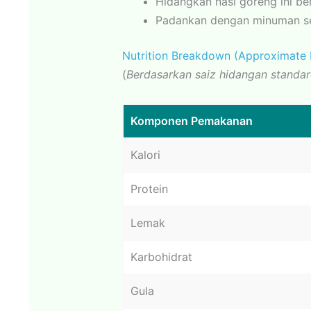
Hidangkan nasi goreng ini be
Padankan dengan minuman seg
Nutrition Breakdown (Approximate P
(
Berdasarkan saiz hidangan standa
Komponen Pemakanan
Kalori
Protein
Lemak
Karbohidrat
Gula