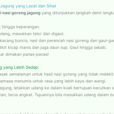
Jagung yang Lazat dan Sihat
i nasi goreng jagung
yang ditunjukkan langkah demi langk
 hingga keperangan.
ang, masukkan telor dan digaul.
acang buncis, nasi dan perencah nasi goreng dan gaul-gau
edikit kicap manis dan juga daun sup. Gaul hingga sebati.
tuk dimakan panas-panas!
g yang Lebih Sedap:
sak semalaman untuk hasil nasi goreng yang tidak melekit
emasa menumis untuk rasa yang lebih kaya dan wangi.
gung, letakkan udang ke dalam kuali bertujuan kecutkan s
n, terus angkat. Tujuannya bila masukkan udang dalam bah