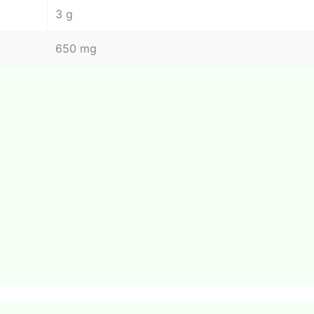
3 g
650 mg