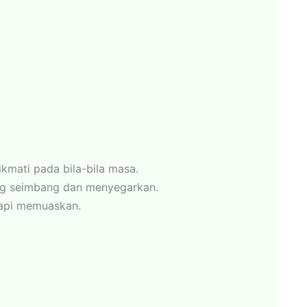
kmati pada bila-bila masa.
ng seimbang dan menyegarkan.
tapi memuaskan.