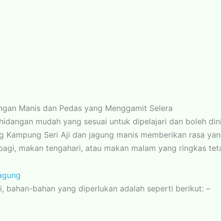
ngan Manis dan Pedas yang Menggamit Selera
idangan mudah yang sesuai untuk dipelajari dan boleh dini
 Kampung Seri Aji dan jagung manis memberikan rasa ya
 pagi, makan tengahari, atau makan malam yang ringkas te
agung
i, bahan-bahan yang diperlukan adalah seperti berikut: –