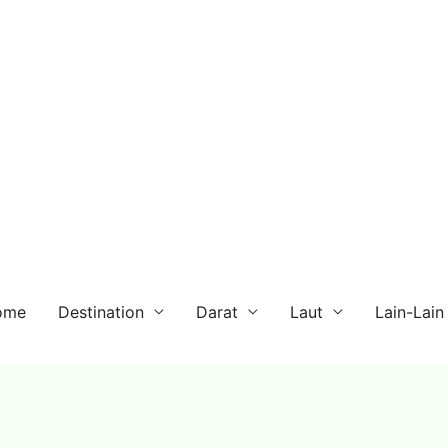
ome
Destination
Darat
Laut
Lain-Lain