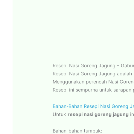
Resepi Nasi Goreng Jagung – Gabu
Resepi Nasi Goreng Jagung adalah h
Menggunakan perencah Nasi Goreng
Resepi ini sempurna untuk sarapan
Bahan-Bahan Resepi Nasi Goreng J
Untuk
resepi nasi goreng jagung
in
Bahan-bahan tumbuk: