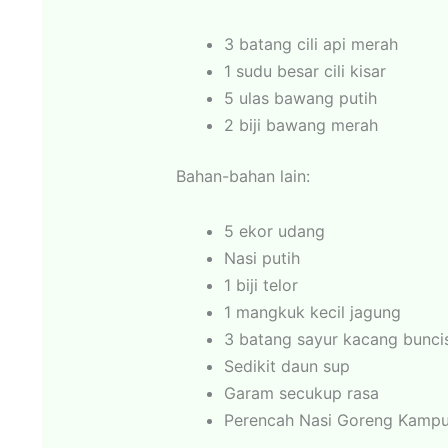
3 batang cili api merah
1 sudu besar cili kisar
5 ulas bawang putih
2 biji bawang merah
Bahan-bahan lain:
5 ekor udang
Nasi putih
1 biji telor
1 mangkuk kecil jagung
3 batang sayur kacang bunci
Sedikit daun sup
Garam secukup rasa
Perencah Nasi Goreng Kampun