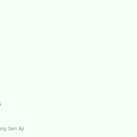
s
g Seri Aji