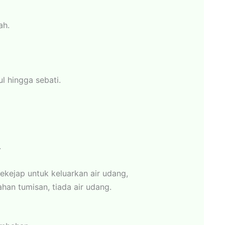
ah.
l hingga sebati.
.
ekejap untuk keluarkan air udang,
an tumisan, tiada air udang.