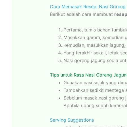
Cara Memasak Resepi Nasi Goreng 
Berikut adalah cara membuat
resep
Pertama, tumis bahan tumbuk
Masukkan garam, kemudian ud
Kemudian, masukkan jagung, k
Yang terakhir sekali, letak s
Nasi goreng jagung sedia un
Tips untuk Rasa Nasi Goreng Jagun
Gunakan nasi sejuk yang dima
Tambahkan sedikit mentega s
Sebelum masak nasi goreng ja
Apabila udang sudah kemeraha
Serving Suggestions