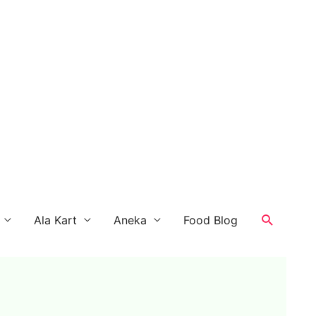
Search
Ala Kart
Aneka
Food Blog