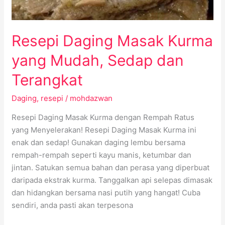
dan
Terangkat
Resepi Daging Masak Kurma
yang Mudah, Sedap dan
Terangkat
Daging
,
resepi
/
mohdazwan
Resepi Daging Masak Kurma dengan Rempah Ratus
yang Menyelerakan! Resepi Daging Masak Kurma ini
enak dan sedap! Gunakan daging lembu bersama
rempah-rempah seperti kayu manis, ketumbar dan
jintan. Satukan semua bahan dan perasa yang diperbuat
daripada ekstrak kurma. Tanggalkan api selepas dimasak
dan hidangkan bersama nasi putih yang hangat! Cuba
sendiri, anda pasti akan terpesona