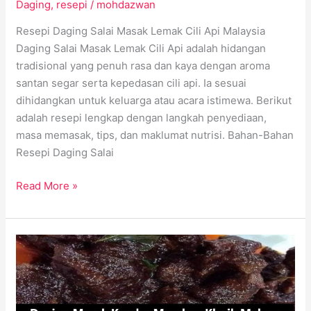
Daging
,
resepi
/
mohdazwan
Resepi Daging Salai Masak Lemak Cili Api Malaysia
Daging Salai Masak Lemak Cili Api adalah hidangan
tradisional yang penuh rasa dan kaya dengan aroma
santan segar serta kepedasan cili api. Ia sesuai
dihidangkan untuk keluarga atau acara istimewa. Berikut
adalah resepi lengkap dengan langkah penyediaan,
masa memasak, tips, dan maklumat nutrisi. Bahan-Bahan
Resepi Daging Salai
Read More »
Resepi
Daging
Masak
Kandar: