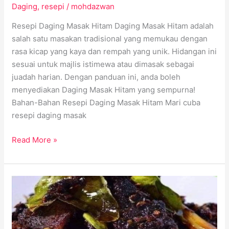
Daging
,
resepi
/
mohdazwan
Resepi Daging Masak Hitam Daging Masak Hitam adalah
salah satu masakan tradisional yang memukau dengan
rasa kicap yang kaya dan rempah yang unik. Hidangan ini
sesuai untuk majlis istimewa atau dimasak sebagai
juadah harian. Dengan panduan ini, anda boleh
menyediakan Daging Masak Hitam yang sempurna!
Bahan-Bahan Resepi Daging Masak Hitam Mari cuba
resepi daging masak
Read More »
Resepi
Daging
Masak
Dendeng: