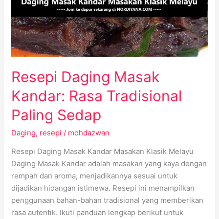
Rasa
Tradisional
Paling
Sedap
Resepi Daging Masak
Kandar: Rasa Tradisional
Paling Sedap
Daging
,
resepi
/
mohdazwan
Resepi Daging Masak Kandar Masakan Klasik Melayu
Daging Masak Kandar adalah masakan yang kaya dengan
rempah dan aroma, menjadikannya sesuai untuk
dijadikan hidangan istimewa. Resepi ini menampilkan
penggunaan bahan-bahan tradisional yang memberikan
rasa autentik. Ikuti panduan lengkap berikut untuk