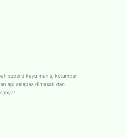
ah seperti kayu manis, ketumbar
kan api selepas dimasak dan
asanya!