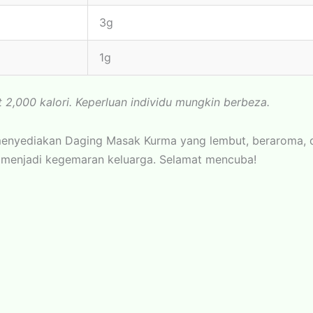
3g
1g
t 2,000 kalori. Keperluan individu mungkin berbeza.
h menyediakan Daging Masak Kurma yang lembut, beraroma,
 menjadi kegemaran keluarga. Selamat mencuba!