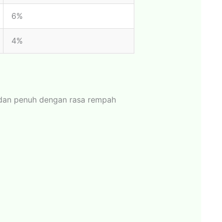
6%
4%
 dan penuh dengan rasa rempah