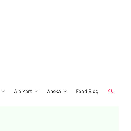
Search
Ala Kart
Aneka
Food Blog