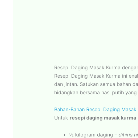
Resepi Daging Masak Kurma denga
Resepi Daging Masak Kurma ini en
dan jintan. Satukan semua bahan d
hidangkan bersama nasi putih yang 
Bahan-Bahan Resepi Daging Masak
Untuk
resepi daging masak kurma
½ kilogram daging
– dihiris n