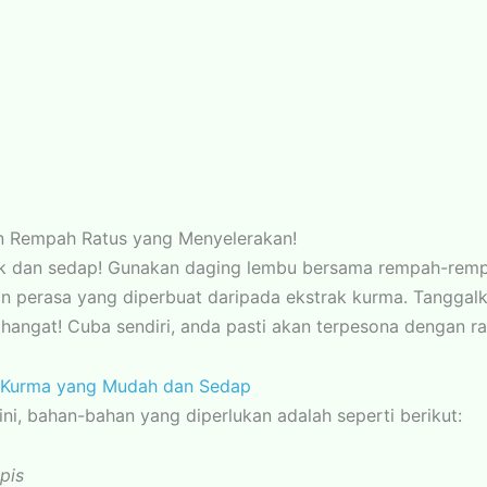
n Rempah Ratus yang Menyelerakan!
ak dan sedap! Gunakan daging lembu bersama rempah-remp
an perasa yang diperbuat daripada ekstrak kurma. Tanggal
hangat! Cuba sendiri, anda pasti akan terpesona dengan r
 Kurma yang Mudah dan Sedap
ini, bahan-bahan yang diperlukan adalah seperti berikut:
ipis