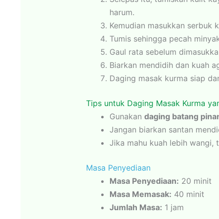
harum.
Kemudian masukkan serbuk ku
Tumis sehingga pecah minyak
Gaul rata sebelum dimasukkan
Biarkan mendidih dan kuah a
Daging masak kurma siap dan
Tips untuk Daging Masak Kurma y
Gunakan
daging batang pina
Jangan biarkan santan mendi
Jika mahu kuah lebih wangi, 
Masa Penyediaan
Masa Penyediaan:
20 minit
Masa Memasak:
40 minit
Jumlah Masa:
1 jam