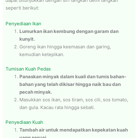
dapat ditunjukkan dengan siri langkah demi langkah
seperti berikut:
Penyediaan Ikan
Lumurkan ikan kembung dengan garam dan
kunyit.
Goreng ikan hingga keemasan dan garing,
kemudian ketepikan.
Tumisan Kuah Pedas
Panaskan minyak dalam kuali dan tumis bahan-
bahan yang telah dikisar hingga naik bau dan
pecah minyak.
Masukkan sos ikan, sos tiram, sos cili, sos tomato,
dan gula. Kacau rata hingga sebati.
Penyediaan Kuah
Tambah air untuk mendapatkan kepekatan kuah
yang sesuai.