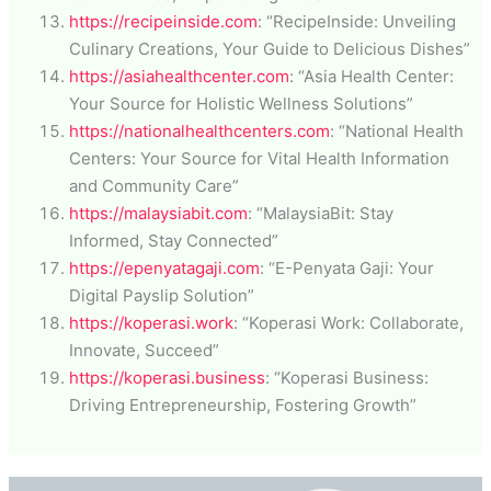
https://recipeinside.com
: “RecipeInside: Unveiling
Culinary Creations, Your Guide to Delicious Dishes”
https://asiahealthcenter.com
: “Asia Health Center:
Your Source for Holistic Wellness Solutions”
https://nationalhealthcenters.com
: “National Health
Centers: Your Source for Vital Health Information
and Community Care”
https://malaysiabit.com
: “MalaysiaBit: Stay
Informed, Stay Connected”
https://epenyatagaji.com
: “E-Penyata Gaji: Your
Digital Payslip Solution”
https://koperasi.work
: “Koperasi Work: Collaborate,
Innovate, Succeed”
https://koperasi.business
: “Koperasi Business:
Driving Entrepreneurship, Fostering Growth”