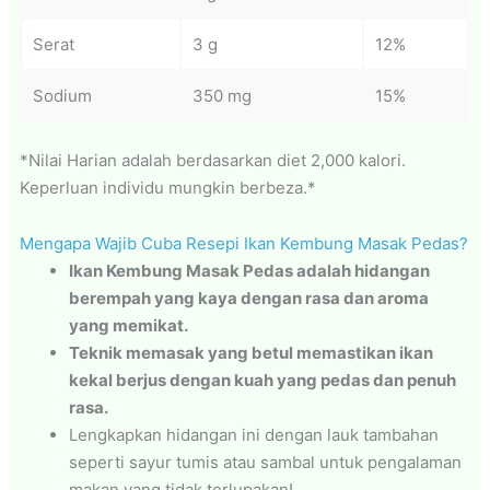
Serat
3 g
12%
Sodium
350 mg
15%
*Nilai Harian adalah berdasarkan diet 2,000 kalori.
Keperluan individu mungkin berbeza.*
Mengapa Wajib Cuba Resepi Ikan Kembung Masak Pedas?
Ikan Kembung Masak Pedas adalah hidangan
berempah yang kaya dengan rasa dan aroma
yang memikat.
Teknik memasak yang betul memastikan ikan
kekal berjus dengan kuah yang pedas dan penuh
rasa.
Lengkapkan hidangan ini dengan lauk tambahan
seperti sayur tumis atau sambal untuk pengalaman
makan yang tidak terlupakan!