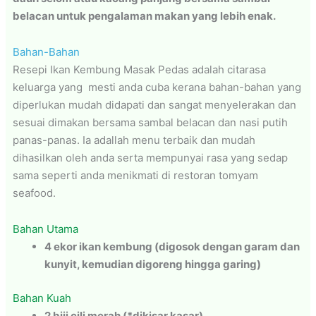
belacan untuk pengalaman makan yang lebih enak.
Bahan-Bahan
Resepi Ikan Kembung Masak Pedas adalah citarasa
keluarga yang mesti anda cuba kerana bahan-bahan yang
diperlukan mudah didapati dan sangat menyelerakan dan
sesuai dimakan bersama sambal belacan dan nasi putih
panas-panas. Ia adallah menu terbaik dan mudah
dihasilkan oleh anda serta mempunyai rasa yang sedap
sama seperti anda menikmati di restoran tomyam
seafood.
Bahan Utama
4 ekor ikan kembung (digosok dengan garam dan
kunyit, kemudian digoreng hingga garing)
Bahan Kuah
2 biji cili merah (*dikisar kasar)