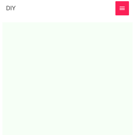
MAI
DIY
MEN