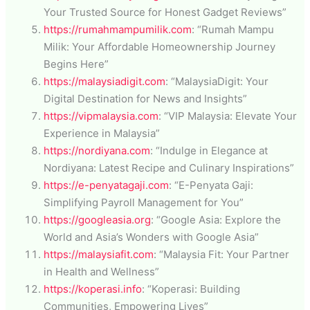
Your Trusted Source for Honest Gadget Reviews”
https://rumahmampumilik.com
: “Rumah Mampu
Milik: Your Affordable Homeownership Journey
Begins Here”
https://malaysiadigit.com
: “MalaysiaDigit: Your
Digital Destination for News and Insights”
https://vipmalaysia.com
: “VIP Malaysia: Elevate Your
Experience in Malaysia”
https://nordiyana.com
: “Indulge in Elegance at
Nordiyana: Latest Recipe and Culinary Inspirations”
https://e-penyatagaji.com
: “E-Penyata Gaji:
Simplifying Payroll Management for You”
https://googleasia.org
: “Google Asia: Explore the
World and Asia’s Wonders with Google Asia”
https://malaysiafit.com
: “Malaysia Fit: Your Partner
in Health and Wellness”
https://koperasi.info
: “Koperasi: Building
Communities, Empowering Lives”