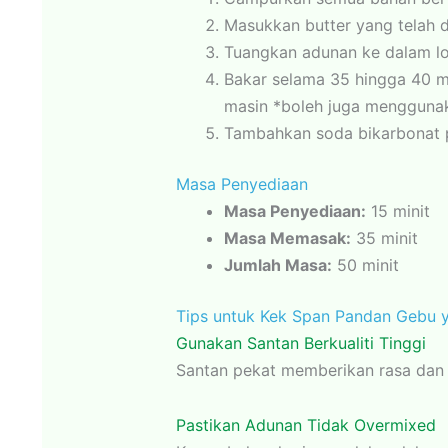
Masukkan butter yang telah d
Tuangkan adunan ke dalam loy
Bakar selama 35 hingga 40 m
masin *boleh juga mengguna
Tambahkan soda bikarbonat 
Masa Penyediaan
Masa Penyediaan:
15 minit
Masa Memasak:
35 minit
Jumlah Masa:
50 minit
Tips untuk Kek Span Pandan Gebu
Gunakan Santan Berkualiti Tinggi
Santan pekat memberikan rasa dan 
Pastikan Adunan Tidak Overmixed