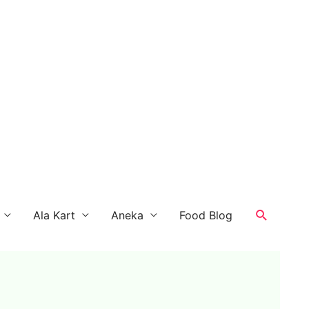
Search
Ala Kart
Aneka
Food Blog