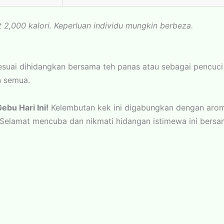
t 2,000 kalori. Keperluan individu mungkin berbeza.
suai dihidangkan bersama teh panas atau sebagai pencuci 
n semua.
bu Hari Ini!
Kelembutan kek ini digabungkan dengan aro
elamat mencuba dan nikmati hidangan istimewa ini bersam