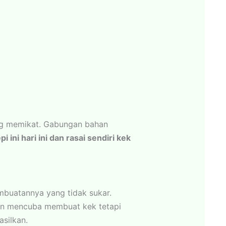
g memikat. Gabungan bahan
i ini hari ini dan rasai sendiri kek
mbuatannya yang tidak sukar.
in mencuba membuat kek tetapi
asilkan.