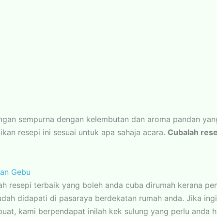
angan sempurna dengan kelembutan dan aroma pandan yan
ikan resepi ini sesuai untuk apa sahaja acara.
Cubalah resep
dan Gebu
h resepi terbaik yang boleh anda cuba dirumah kerana pe
ah didapati di pasaraya berdekatan rumah anda. Jika ing
uat, kami berpendapat inilah kek sulung yang perlu anda h