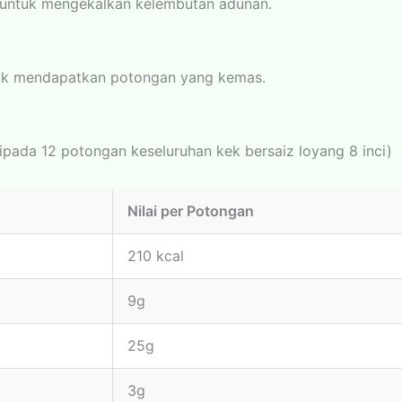
 untuk mengekalkan kelembutan adunan.
tuk mendapatkan potongan yang kemas.
pada 12 potongan keseluruhan kek bersaiz loyang 8 inci)
Nilai per Potongan
210 kcal
9g
25g
3g