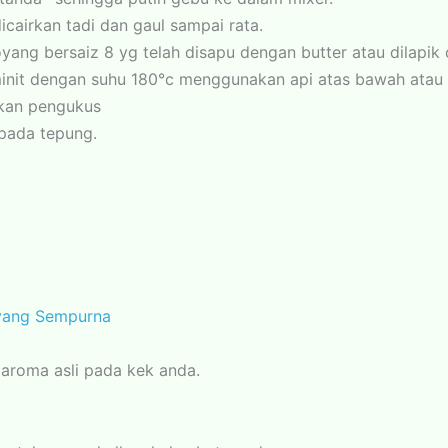
icairkan tadi dan gaul sampai rata.
ang bersaiz 8 yg telah disapu dengan butter atau dilapik
init dengan suhu 180°c menggunakan api atas bawah atau
kan pengukus
pada tepung.
 yang Sempurna
aroma asli pada kek anda.