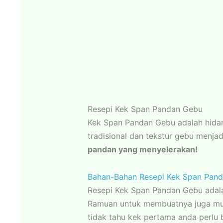
Resepi Kek Span Pandan Gebu
Kek Span Pandan Gebu adalah hid
tradisional dan tekstur gebu menjad
pandan yang menyelerakan!
Bahan-Bahan Resepi Kek Span Pan
Resepi Kek Span Pandan Gebu adala
Ramuan untuk membuatnya juga mud
tidak tahu kek pertama anda perlu b