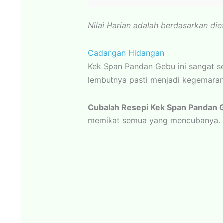
Nilai Harian adalah berdasarkan die
Cadangan Hidangan
Kek Span Pandan Gebu ini sangat se
lembutnya pasti menjadi kegemara
Cubalah Resepi Kek Span Pandan Ge
memikat semua yang mencubanya. S