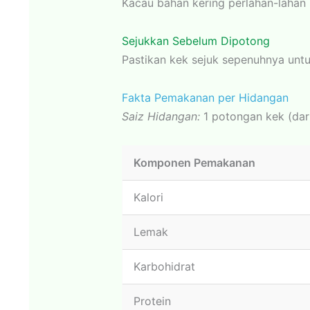
Kacau bahan kering perlahan-lahan
Sejukkan Sebelum Dipotong
Pastikan kek sejuk sepenuhnya un
Fakta Pemakanan per Hidangan
Saiz Hidangan:
1 potongan kek (dari
Komponen Pemakanan
Kalori
Lemak
Karbohidrat
Protein