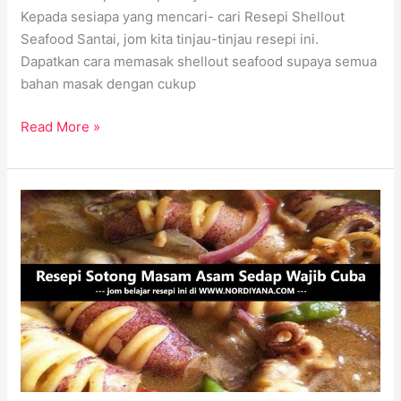
Kepada sesiapa yang mencari- cari Resepi Shellout
Seafood Santai, jom kita tinjau-tinjau resepi ini.
Dapatkan cara memasak shellout seafood supaya semua
bahan masak dengan cukup
Read More »
Resepi
Sotong
Masak
Asam:
Hidangan
yang
Menyelerakan