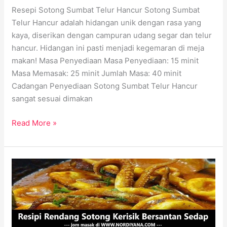
Resepi Sotong Sumbat Telur Hancur Sotong Sumbat
Telur Hancur adalah hidangan unik dengan rasa yang
kaya, diserikan dengan campuran udang segar dan telur
hancur. Hidangan ini pasti menjadi kegemaran di meja
makan! Masa Penyediaan Masa Penyediaan: 15 minit
Masa Memasak: 25 minit Jumlah Masa: 40 minit
Cadangan Penyediaan Sotong Sumbat Telur Hancur
sangat sesuai dimakan
Read More »
Resepi
Rendang
Sotong:
Hidangan
Berempah