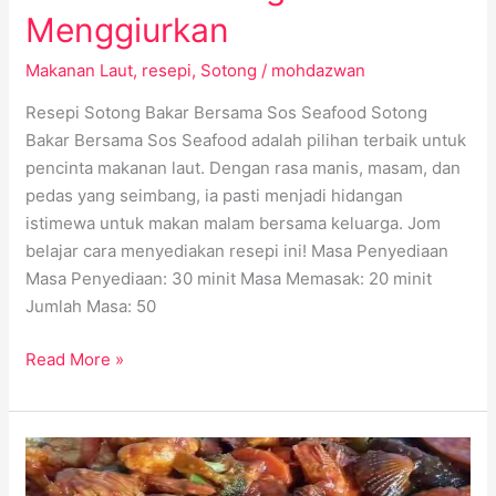
Menggiurkan
Makanan Laut
,
resepi
,
Sotong
/
mohdazwan
Resepi Sotong Bakar Bersama Sos Seafood Sotong
Bakar Bersama Sos Seafood adalah pilihan terbaik untuk
pencinta makanan laut. Dengan rasa manis, masam, dan
pedas yang seimbang, ia pasti menjadi hidangan
istimewa untuk makan malam bersama keluarga. Jom
belajar cara menyediakan resepi ini! Masa Penyediaan
Masa Penyediaan: 30 minit Masa Memasak: 20 minit
Jumlah Masa: 50
Read More »
Resepi
Shellout