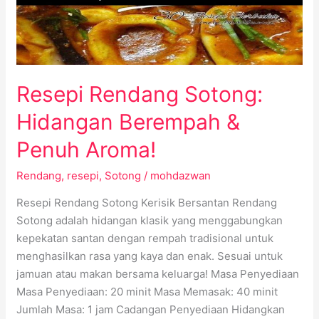
&
Penuh
Aroma!
Resepi Rendang Sotong:
Hidangan Berempah &
Penuh Aroma!
Rendang
,
resepi
,
Sotong
/
mohdazwan
Resepi Rendang Sotong Kerisik Bersantan Rendang
Sotong adalah hidangan klasik yang menggabungkan
kepekatan santan dengan rempah tradisional untuk
menghasilkan rasa yang kaya dan enak. Sesuai untuk
jamuan atau makan bersama keluarga! Masa Penyediaan
Masa Penyediaan: 20 minit Masa Memasak: 40 minit
Jumlah Masa: 1 jam Cadangan Penyediaan Hidangkan