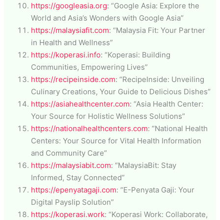
https://googleasia.org
: “Google Asia: Explore the
World and Asia’s Wonders with Google Asia”
https://malaysiafit.com
: “Malaysia Fit: Your Partner
in Health and Wellness”
https://koperasi.info
: “Koperasi: Building
Communities, Empowering Lives”
https://recipeinside.com
: “RecipeInside: Unveiling
Culinary Creations, Your Guide to Delicious Dishes”
https://asiahealthcenter.com
: “Asia Health Center:
Your Source for Holistic Wellness Solutions”
https://nationalhealthcenters.com
: “National Health
Centers: Your Source for Vital Health Information
and Community Care”
https://malaysiabit.com
: “MalaysiaBit: Stay
Informed, Stay Connected”
https://epenyatagaji.com
: “E-Penyata Gaji: Your
Digital Payslip Solution”
https://koperasi.work
: “Koperasi Work: Collaborate,