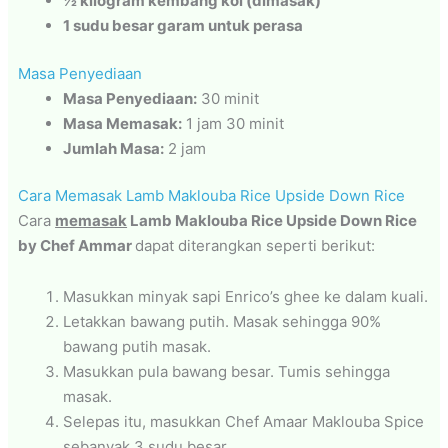
½ kilogram kembang kol (dimasak)
1 sudu besar garam untuk perasa
Masa Penyediaan
Masa Penyediaan:
30 minit
Masa Memasak:
1 jam 30 minit
Jumlah Masa:
2 jam
Cara Memasak Lamb Maklouba Rice Upside Down Rice
Cara
memasak
Lamb Maklouba Rice Upside Down Rice
by Chef Ammar
dapat diterangkan seperti berikut:
Masukkan minyak sapi Enrico’s ghee ke dalam kuali.
Letakkan bawang putih. Masak sehingga 90%
bawang putih masak.
Masukkan pula bawang besar. Tumis sehingga
masak.
Selepas itu, masukkan Chef Amaar Maklouba Spice
sebanyak 3 sudu besar.