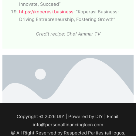
Innovate, Succeed”
https://koperasi.business
: “Koperasi Business:
Driving Entrepreneurship, Fostering Growth”
Credit recipe: Chef Ammar TV
Copyright © 2026
DIY
| Powered by
DIY
| Email:
info@personalfinancingloan.com
@ All Right Reserved by Respected Parties (all logos,