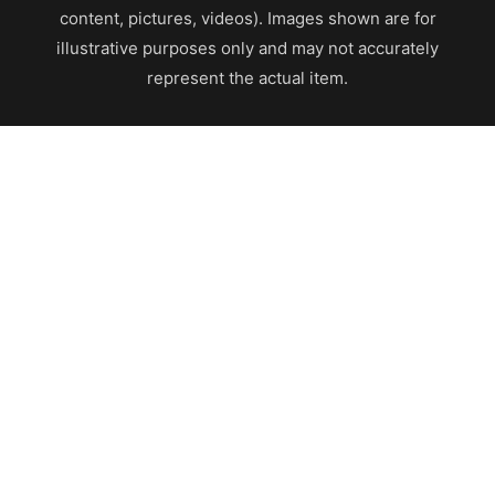
content, pictures, videos). Images shown are for
illustrative purposes only and may not accurately
represent the actual item.