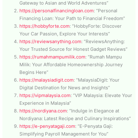
Gateway to Asian and World Adventures”
https://personalfinancingloan.com
: “Personal
Financing Loan: Your Path to Financial Freedom”
https://hobbyforte.com
: “HobbyForte: Discover
Your Car Passion, Explore Your Interests”
https://reviewsanything.com
: “ReviewsAnything:
Your Trusted Source for Honest Gadget Reviews”
https://rumahmampumilik.com
: “Rumah Mampu
Milik: Your Affordable Homeownership Journey
Begins Here”
https://malaysiadigit.com
: “MalaysiaDigit: Your
Digital Destination for News and Insights”
https://vipmalaysia.com
: “VIP Malaysia: Elevate Your
Experience in Malaysia”
https://nordiyana.com
: “Indulge in Elegance at
Nordiyana: Latest Recipe and Culinary Inspirations”
https://e-penyatagaji.com
: “E-Penyata Gaji:
Simplifying Payroll Management for You”