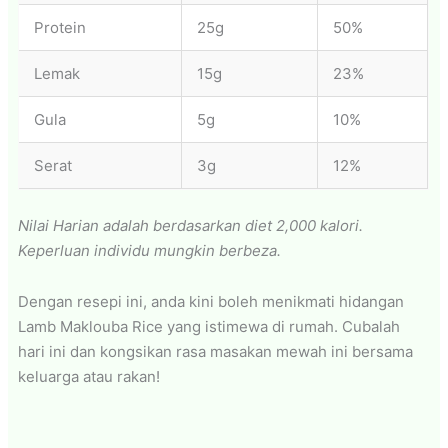
Protein
25g
50%
Lemak
15g
23%
Gula
5g
10%
Serat
3g
12%
Nilai Harian adalah berdasarkan diet 2,000 kalori.
Keperluan individu mungkin berbeza.
Dengan resepi ini, anda kini boleh menikmati hidangan
Lamb Maklouba Rice yang istimewa di rumah. Cubalah
hari ini dan kongsikan rasa masakan mewah ini bersama
keluarga atau rakan!