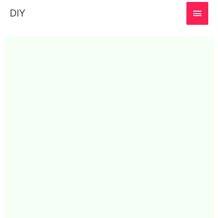
MAI
DIY
MEN