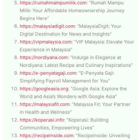
https://rumahmampumilik.com
: “Rumah Mampu
Milik: Your Affordable Homeownership Journey
Begins Here”
https://malaysiadigit.com
: “MalaysiaDigit: Your
Digital Destination for News and Insights”
https://vipmalaysia.com
: “VIP Malaysia: Elevate Your
Experience in Malaysia”
https://nordiyana.com
: “Indulge in Elegance at
Nordiyana: Latest Recipe and Culinary Inspirations”
https://e-penyatagaji.com
: “E-Penyata Gaji:
Simplifying Payroll Management for You”
https://googleasia.org
: “Google Asia: Explore the
World and Asia’s Wonders with Google Asia”
https://malaysiafit.com
: “Malaysia Fit: Your Partner
in Health and Wellness”
https://koperasi.info
: “Koperasi: Building
Communities, Empowering Lives”
https://recipeinside.com
: “RecipeInside: Unveiling