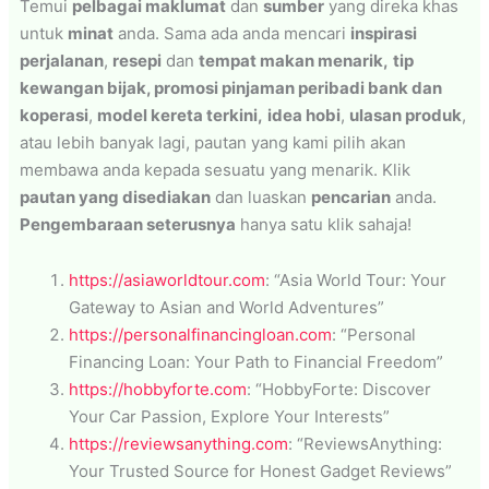
Temui
pelbagai maklumat
dan
sumber
yang direka khas
untuk
minat
anda. Sama ada anda mencari
inspirasi
perjalanan
,
resepi
dan
tempat makan menarik,
tip
kewangan bijak, promosi pinjaman peribadi bank dan
koperasi
,
model kereta terkini,
idea hobi
,
ulasan produk
,
atau lebih banyak lagi, pautan yang kami pilih akan
membawa anda kepada sesuatu yang menarik. Klik
pautan yang disediakan
dan luaskan
pencarian
anda.
Pengembaraan seterusnya
hanya satu klik sahaja!
https://asiaworldtour.com
: “Asia World Tour: Your
Gateway to Asian and World Adventures”
https://personalfinancingloan.com
: “Personal
Financing Loan: Your Path to Financial Freedom”
https://hobbyforte.com
: “HobbyForte: Discover
Your Car Passion, Explore Your Interests”
https://reviewsanything.com
: “ReviewsAnything:
Your Trusted Source for Honest Gadget Reviews”