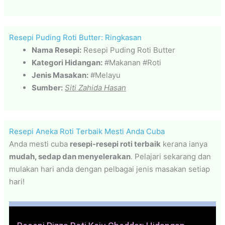
Resepi Puding Roti Butter: Ringkasan
Nama Resepi:
Resepi Puding Roti Butter
Kategori Hidangan:
#Makanan #Roti
Jenis Masakan:
#Melayu
Sumber:
Siti Zahida Hasan
Resepi Aneka Roti Terbaik Mesti Anda Cuba
Anda mesti cuba
resepi-resepi roti terbaik
kerana ianya
mudah, sedap dan menyelerakan
. Pelajari sekarang dan
mulakan hari anda dengan pelbagai jenis masakan setiap
hari!