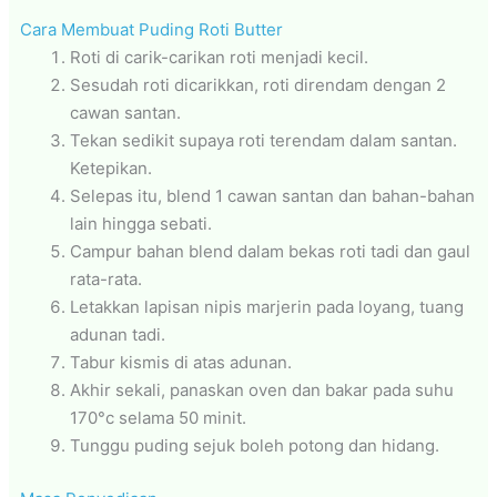
Cara Membuat Puding Roti Butter
Roti di carik-carikan roti menjadi kecil.
Sesudah roti dicarikkan, roti direndam dengan 2
cawan santan.
Tekan sedikit supaya roti terendam dalam santan.
Ketepikan.
Selepas itu, blend 1 cawan santan dan bahan-bahan
lain hingga sebati.
Campur bahan blend dalam bekas roti tadi dan gaul
rata-rata.
Letakkan lapisan nipis marjerin pada loyang, tuang
adunan tadi.
Tabur kismis di atas adunan.
Akhir sekali, panaskan oven dan bakar pada suhu
170°c selama 50 minit.
Tunggu puding sejuk boleh potong dan hidang.