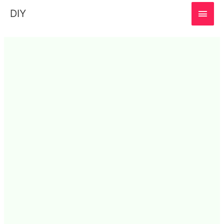
MAI
DIY
MEN