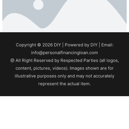
Copyright © 2026
DIY
| Powered by
DIY
| Email:
info@personalfinancingloan.com
@ All Right Reserved by Respected Parties (all logos,
content, pictures, videos). Images shown are for
illustrative purposes only and may not accurately
represent the actual item.