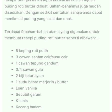
puding roti butter dibuat. Bahan-bahannya juga mudah
disediakan. Dengan sedikit sentuhan sahaja anda dapat
menikmati puding yang lazat dan enak.
Terdapat 9 bahan-bahan utama yang digunakan untuk
membuat resepi puding roti butter seperti dibawah: –
5 keping roti putih
3 cawan santan cair/susu cair
1 cawan tepung gandum
3/4 cawan gula
2 biji telur ayam
1 sudu besar marjerin / butter
Esen vanilla
Secubit garam
Kismis
Kacang badam